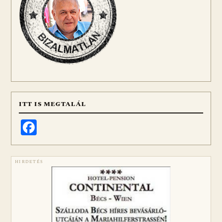
ITT IS MEGTALÁL
Facebook
HIRDETÉS