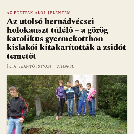
AZ ECETFÁK ALÓL JELENTEM
Az utolsó hernádvécsei
holokauszt túlélő – a görög
katolikus gyermekotthon
kislakói kitakarították a zsidót
temetőt
ÍRTA: SZÁNTÓ ISTVÁN ·
2014.06.01.