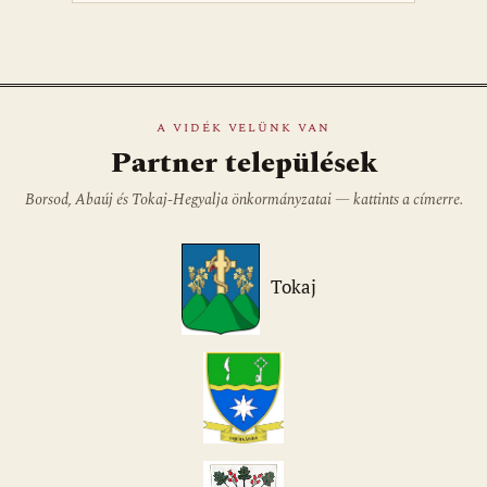
A VIDÉK VELÜNK VAN
Partner települések
Borsod, Abaúj és Tokaj-Hegyalja önkormányzatai — kattints a címerre.
Tokaj