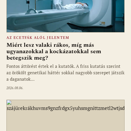
AZ ECETFÁK ALÓL JELENTEM
Miért lesz valaki rákos, míg más
ugyanazokkal a kockázatokkal sem
betegszik meg?
Fontos áttörést értek el a kutatók. A friss kutatás szerint
az örökölt genetikai háttér sokkal nagyobb szerepet játszik
a daganatok…
2026.08.06.