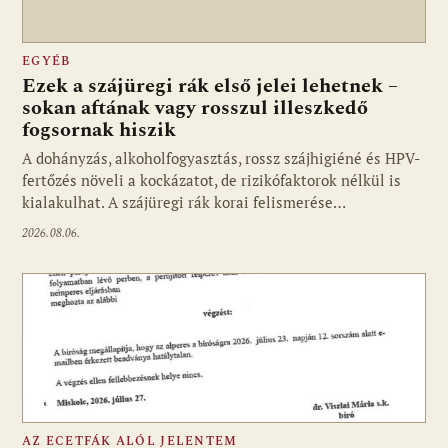
EGYÉB
Ezek a szájüregi rák első jelei lehetnek –
sokan aftának vagy rosszul illeszkedő
fogsornak hiszik
A dohányzás, alkoholfogyasztás, rossz szájhigiéné és HPV-
fertőzés növeli a kockázatot, de rizikófaktorok nélkül is
kialakulhat. A szájüregi rák korai felismerése…
2026.08.06.
AZ ECETFÁK ALÓL JELENTEM