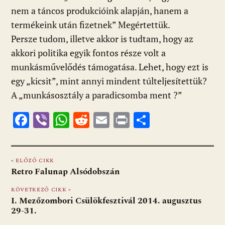
nem a táncos produkcióink alapján, hanem a
termékeink után fizetnek” Megértettük.
Persze tudom, illetve akkor is tudtam, hogy az
akkori politika egyik fontos része volt a
munkásművelődés támogatása. Lehet, hogy ezt is
egy „kicsit”, mint annyi mindent túlteljesítettük?
A „munkásosztály a paradicsomba ment ?”
F
Vi
W
R
E
Pr
O
ac
b
h
e
m
in
ss
e
er
at
d
ai
t
za
« ELŐZŐ CIKK
b
s
di
l
m
Retro Falunap Alsódobszán
o
A
t
e
KÖVETKEZŐ CIKK »
o
p
g
I. Mezőzombori Csülökfesztivál 2014. augusztus
29-31.
k
p