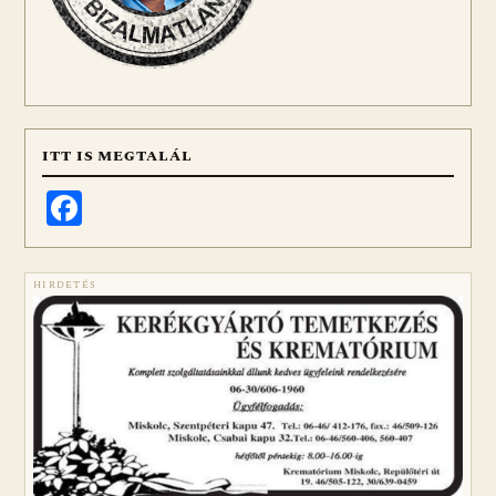
ITT IS MEGTALÁL
Facebook
HIRDETÉS