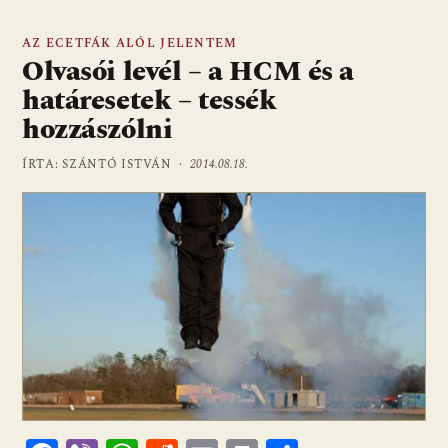
AZ ECETFÁK ALÓL JELENTEM
Olvasói levél – a HCM és a
határesetek – tessék
hozzászólni
ÍRTA: SZÁNTÓ ISTVÁN ·
2014.08.18.