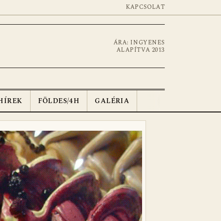
KAPCSOLAT
ÁRA: INGYENES
ALAPÍTVA 2013
HÍREK
FÖLDES/4H
GALÉRIA