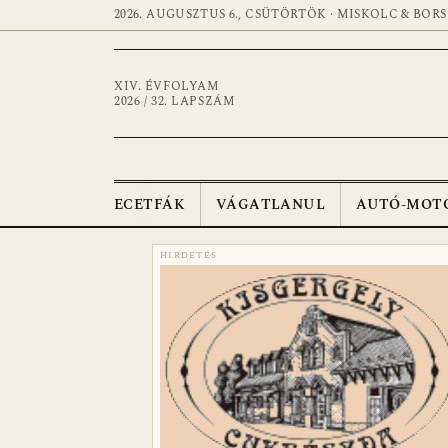
2026. AUGUSZTUS 6., CSÜTÖRTÖK · MISKOLC & BOR
XIV. ÉVFOLYAM
2026 / 32. LAPSZÁM
ECETFÁK
VÁGATLANUL
AUTÓ-MOT
HIRDETÉS