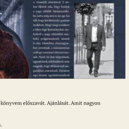
új könyvem előszavát. Ajánlását. Amit nagyon
m.