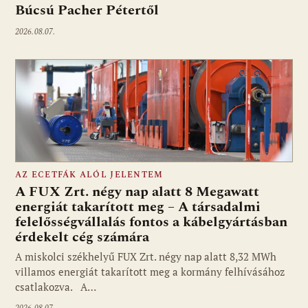
Búcsú Pacher Pétertől
2026.08.07.
AZ ECETFÁK ALÓL JELENTEM
A FUX Zrt. négy nap alatt 8 Megawatt
energiát takarított meg – A társadalmi
felelősségvállalás fontos a kábelgyártásban
érdekelt cég számára
A miskolci székhelyű FUX Zrt. négy nap alatt 8,32 MWh
villamos energiát takarított meg a kormány felhívásához
csatlakozva. A…