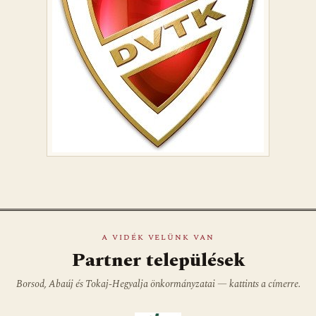
A VIDÉK VELÜNK VAN
Partner települések
Borsod, Abaúj és Tokaj-Hegyalja önkormányzatai — kattints a címerre.