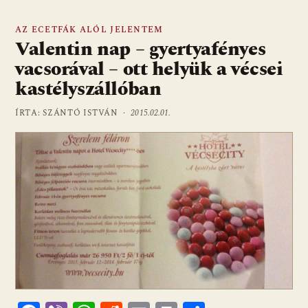
AZ ECETFÁK ALÓL JELENTEM
Valentin nap – gyertyafényes
vacsorával – ott helyük a vécsei
kastélyszállóban
ÍRTA: SZÁNTÓ ISTVÁN ·
2015.02.01.