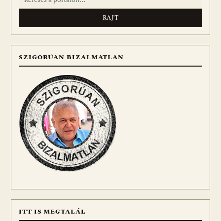
SZIGORÚAN BIZALMATLAN
ITT IS MEGTALÁL