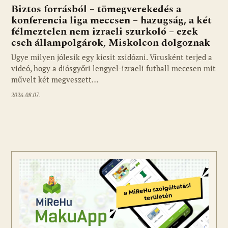
Biztos forrásból – tömegverekedés a
konferencia liga meccsen – hazugság, a két
félmeztelen nem izraeli szurkoló – ezek
cseh állampolgárok, Miskolcon dolgoznak
Ugye milyen jólesik egy kicsit zsidózni. Vírusként terjed a
videó, hogy a diósgyőri lengyel-izraeli futball meccsen mit
művelt két megveszett…
2026.08.07.