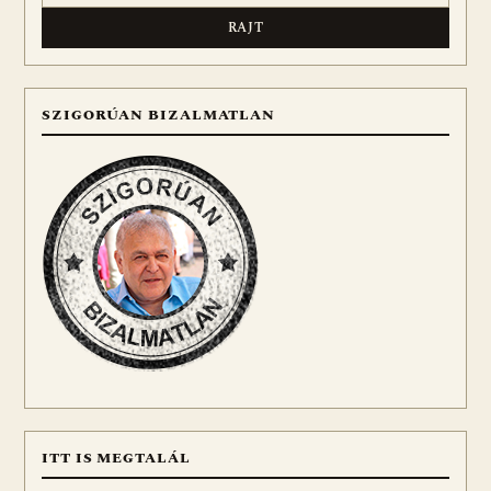
SZIGORÚAN BIZALMATLAN
ITT IS MEGTALÁL