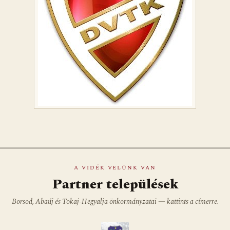
A VIDÉK VELÜNK VAN
Partner települések
Borsod, Abaúj és Tokaj-Hegyalja önkormányzatai — kattints a címerre.