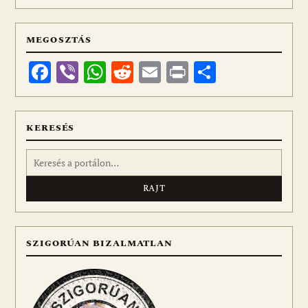
MEGOSZTÁS
Facebook
Viber
WhatsApp
Reddit
Email
Print
Ossza
meg
KERESÉS
Keresés:
SZIGORÚAN BIZALMATLAN