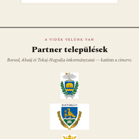
A VIDÉK VELÜNK VAN
Partner települések
Borsod, Abaúj és Tokaj-Hegyalja önkormányzatai — kattints a címerre.