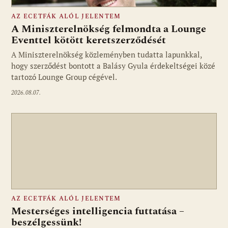
AZ ECETFÁK ALÓL JELENTEM
A Miniszterelnökség felmondta a Lounge
Eventtel kötött keretszerződését
A Miniszterelnökség közleményben tudatta lapunkkal,
Fotó: media1.hu
hogy szerződést bontott a Balásy Gyula érdekeltségei közé
tartozó Lounge Group cégével.
2026.08.07.
AZ ECETFÁK ALÓL JELENTEM
Mesterséges intelligencia futtatása –
beszélgessünk!