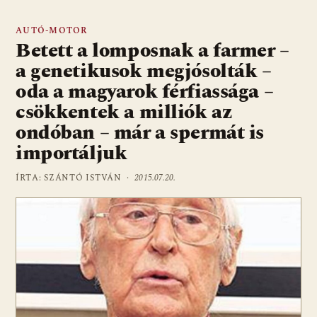
AUTÓ-MOTOR
Betett a lomposnak a farmer –
a genetikusok megjósolták –
oda a magyarok férfiassága –
csökkentek a milliók az
ondóban – már a spermát is
importáljuk
ÍRTA: SZÁNTÓ ISTVÁN ·
2015.07.20.