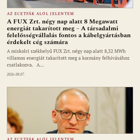
AZ ECETFÁK ALÓL JELENTEM
A FUX Zrt. négy nap alatt 8 Megawatt
energiát takarított meg – A társadalmi
felelősségvállalás fontos a kábelgyártásban
érdekelt cég számára
A miskolci székhelyű FUX Zrt. négy nap alatt 8,32 MWh
villamos energiát takarított meg a kormány felhívásához
csatlakozva. A…
2026.08.07.
AZ ECETFÁK ALÓL JELENTEM