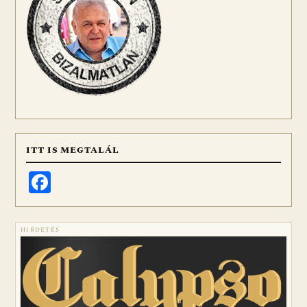
ITT IS MEGTALÁL
Facebook
HIRDETÉS