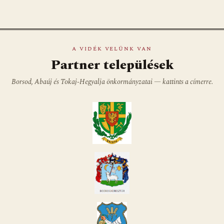
A VIDÉK VELÜNK VAN
Partner települések
Borsod, Abaúj és Tokaj-Hegyalja önkormányzatai — kattints a címerre.