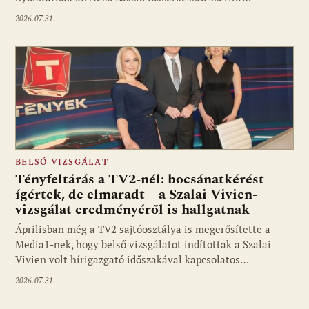
2026.07.31.
BELSŐ VIZSGÁLAT
Tényfeltárás a TV2-nél: bocsánatkérést
ígértek, de elmaradt – a Szalai Vivien-
vizsgálat eredményéről is hallgatnak
Áprilisban még a TV2 sajtóosztálya is megerősítette a
Media1-nek, hogy belső vizsgálatot indítottak a Szalai
Vivien volt hírigazgató időszakával kapcsolatos…
2026.07.31.