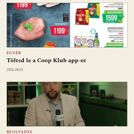
EGYÉB
Töltsd le a Coop Klub app-ot
2026.08.03.
BEOLVADÁS