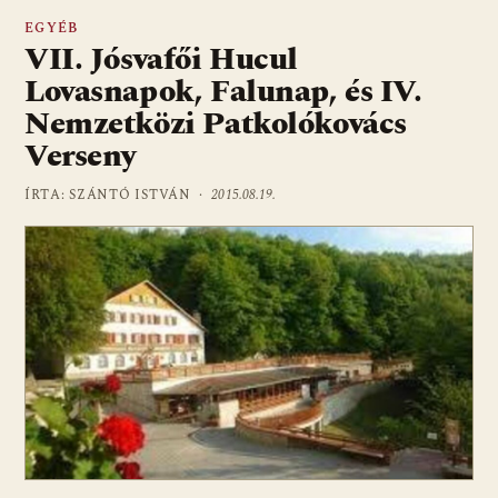
EGYÉB
VII. Jósvafői Hucul
Lovasnapok, Falunap, és IV.
Nemzetközi Patkolókovács
Verseny
ÍRTA: SZÁNTÓ ISTVÁN ·
2015.08.19.