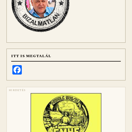
ITT IS MEGTALÁL
Facebook
HIRDETÉS