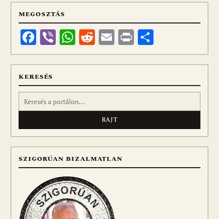
MEGOSZTÁS
Facebook
Viber
WhatsApp
Reddit
Email
Print
Ossza
meg
KERESÉS
Keresés:
SZIGORÚAN BIZALMATLAN