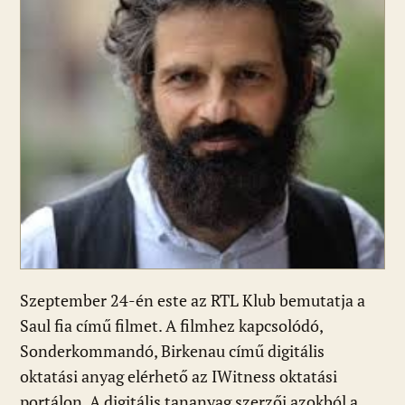
Szeptember 24-én este az RTL Klub bemutatja a
Saul fia című filmet. A filmhez kapcsolódó,
Sonderkommandó, Birkenau című digitális
oktatási anyag elérhető az IWitness oktatási
portálon. A digitális tananyag szerzői azokból a