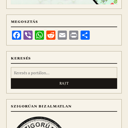
MEGOSZTÁS
Facebook
Viber
WhatsApp
Reddit
Email
Print
Ossza
meg
KERESÉS
Keresés:
SZIGORÚAN BIZALMATLAN