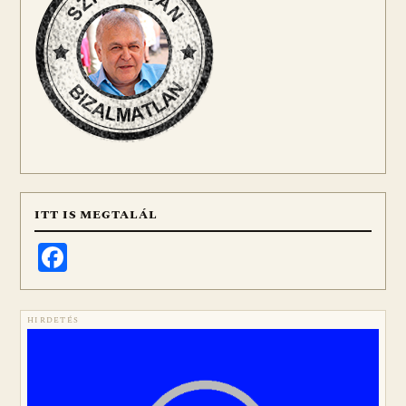
ITT IS MEGTALÁL
Facebook
HIRDETÉS