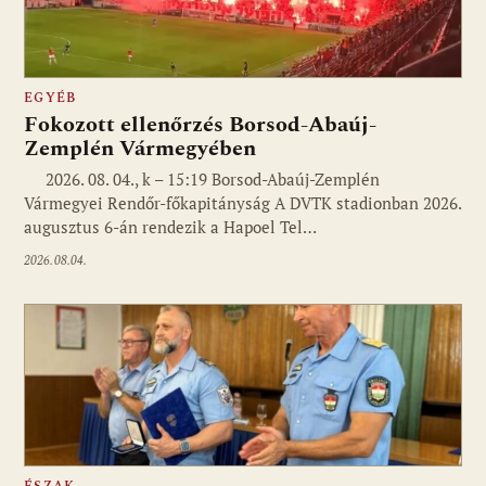
EGYÉB
Fokozott ellenőrzés Borsod-Abaúj-
Zemplén Vármegyében
2026. 08. 04., k – 15:19 Borsod-Abaúj-Zemplén
Vármegyei Rendőr-főkapitányság A DVTK stadionban 2026.
augusztus 6-án rendezik a Hapoel Tel…
2026.08.04.