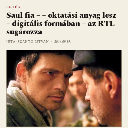
EGYÉB
Saul fia – – oktatási anyag lesz
– digitális formában – az RTL
sugározza
ÍRTA: SZÁNTÓ ISTVÁN ·
2016.09.19.