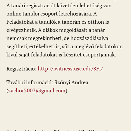
A tanári regisztrációt követően lehetőség van
online tanulói csoport létrehozására. A
Feladatokat a tanulók a tanórán és otthon is
elvégezhetik. A diákok megoldásait a tanár
nemcsak megtekintheti, de hozzászólásaival
segítheti, értékelheti is, sőt a meglévő feladatokon
kívül saját feladatokat is készítet csoportjainak.
Regisztráció:
http://iwitness.usc.edu/SFI/
További információ: Szőnyi Andrea
(
zachor2007@gmail.com
)