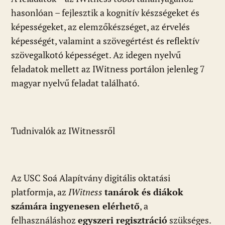
hasonlóan – fejlesztik a kognitív készségeket és
képességeket, az elemzőkészséget, az érvelés
képességét, valamint a szövegértést és reflektív
szövegalkotó képességet. Az idegen nyelvű
feladatok mellett az IWitness portálon jelenleg 7
magyar nyelvű feladat található.
Tudnivalók az IWitnessről
Az USC Soá Alapítvány digitális oktatási
platformja, az
IWitness
tanárok és diákok
számára ingyenesen elérhető
, a
felhasználáshoz
egyszeri regisztráció
szükséges.