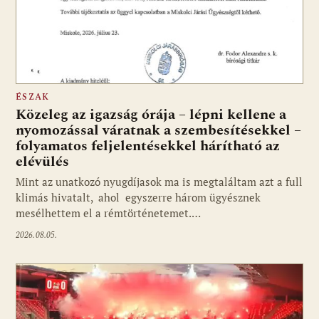
ÉSZAK
Közeleg az igazság órája – lépni kellene a
nyomozással váratnak a szembesítésekkel –
folyamatos feljelentésekkel hárítható az
elévülés
Mint az unatkozó nyugdíjasok ma is megtaláltam azt a full
klimás hivatalt, ahol egyszerre három ügyésznek
mesélhettem el a rémtörténetemet.…
2026.08.05.