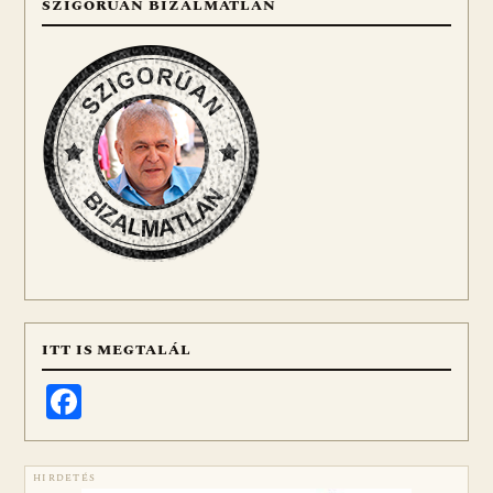
SZIGORÚAN BIZALMATLAN
ITT IS MEGTALÁL
Facebook
HIRDETÉS