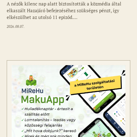
A nézők kilenc nap alatt biztosították a közmédia által
elkaszált Hazajáró befejezéséhez szükséges pénzt, így
elkészülhet az utolsó 11 epizód.…
2026.08.07.