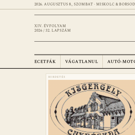
2026. AUGUSZTUS 8., SZOMBAT · MISKOLC & BORSO
XIV. ÉVFOLYAM
2026 / 32. LAPSZÁM
ECETFÁK
VÁGATLANUL
AUTÓ-MOT
HIRDETÉS