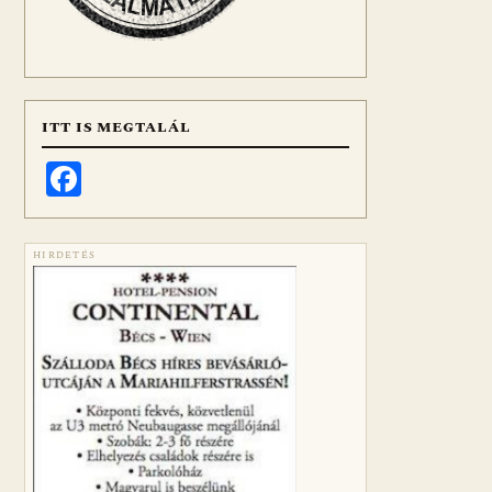
ITT IS MEGTALÁL
Facebook
HIRDETÉS