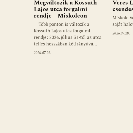
Megváltozik a Kossuth
Veres L
Lajos utca forgalmi
csendes
rendje – Miskolcon
Miskolc V
Több ponton is változik a
saját halo
Kossuth Lajos utca forgalmi
2026.07.28.
rendje: 2026. július 31-től az utca
teljes hosszában kétirányúvá…
2026.07.29.