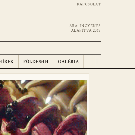
KAPCSOLAT
ÁRA: INGYENES
ALAPÍTVA 2013
HÍREK
FÖLDES/4H
GALÉRIA