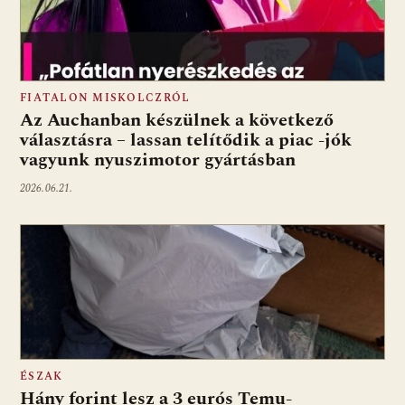
FIATALON MISKOLCZRÓL
Az Auchanban készülnek a következő
választásra – lassan telítődik a piac -jók
vagyunk nyuszimotor gyártásban
2026.06.21.
ÉSZAK
Hány forint lesz a 3 eurós Temu-