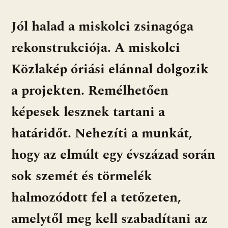
Jól halad a miskolci zsinagóga
rekonstrukciója. A miskolci
Közlakép óriási elánnal dolgozik
a projekten. Remélhetően
képesek lesznek tartani a
határidőt. Nehezíti a munkát,
hogy az elmúlt egy évszázad során
sok szemét és törmelék
halmozódott fel a tetőzeten,
amelytől meg kell szabadítani az