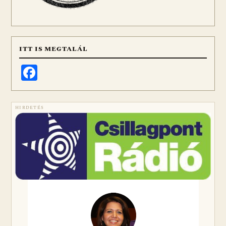
ITT IS MEGTALÁL
Facebook
HIRDETÉS