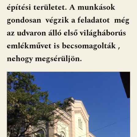
építési területet. A munkások
gondosan végzik a feladatot még
az udvaron álló első világháborús
emlékművet is becsomagolták ,
nehogy megsérüljön.