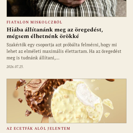
FIATALON MISKOLCZRÓL
Hiába állítanánk meg az öregedést,
mégsem élhetnénk örökké
Szakértők egy csoportja azt próbálta felmérni, hogy mi
lehet az elméleti maximális élettartam. Ha az öregedést
meg is tudnánk állítani,…
2026.07.25.
AZ ECETFÁK ALÓL JELENTEM