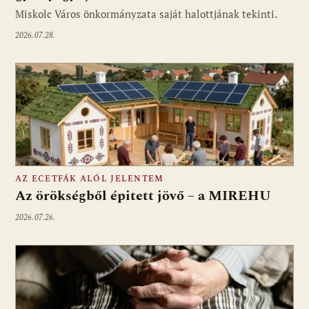
Miskolc Város önkormányzata saját halottjának tekinti.
2026.07.28.
AZ ECETFÁK ALÓL JELENTEM
Az örökségből épitett jövő – a MIREHU
2026.07.26.