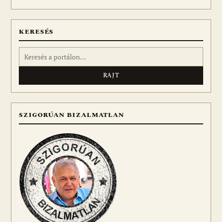
meg
KERESÉS
Keresés:
SZIGORÚAN BIZALMATLAN