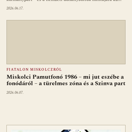
2026.06.17.
FIATALON MISKOLCZRÓL
Miskolci Pamutfonó 1986 – mi jut eszébe a
fonódáról – a türelmes zóna és a Szinva part
2026.06.07.