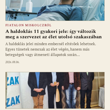
FIATALON MISKOLCZRÓL
A haldoklás 11 gyakori jele: így változik
meg a szervezet az élet utolsó szakaszában
A haldoklás jelei minden embernél eltérőek lehetnek.
Egyes tünetek nemcsak az élet végén, hanem más
betegségek vagy átmeneti állapotok során…
2026.08.06.