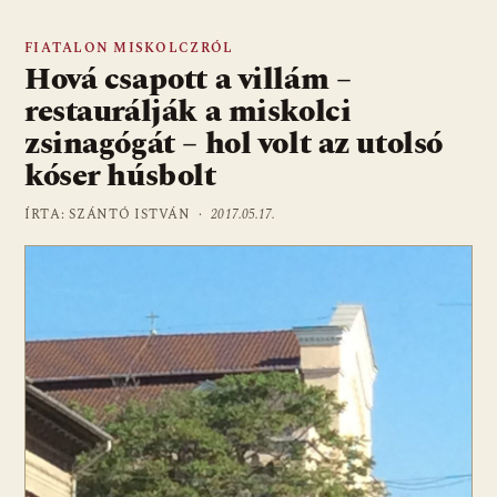
FIATALON MISKOLCZRÓL
Hová csapott a villám –
restaurálják a miskolci
zsinagógát – hol volt az utolsó
kóser húsbolt
ÍRTA: SZÁNTÓ ISTVÁN ·
2017.05.17.