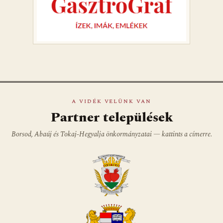
A VIDÉK VELÜNK VAN
Partner települések
Borsod, Abaúj és Tokaj-Hegyalja önkormányzatai — kattints a címerre.