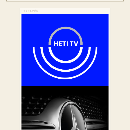
HIRDETÉS