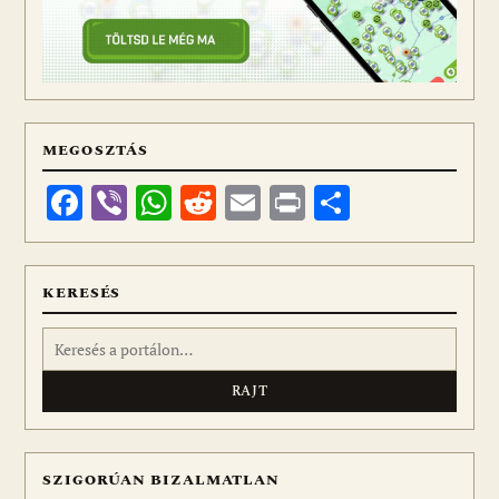
MEGOSZTÁS
Facebook
Viber
WhatsApp
Reddit
Email
Print
Ossza
meg
KERESÉS
Keresés:
SZIGORÚAN BIZALMATLAN