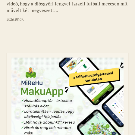
videó, hogy a diósgyőri lengyel-izraeli futball meccsen mit
művelt két megveszett…
2026.08.07.