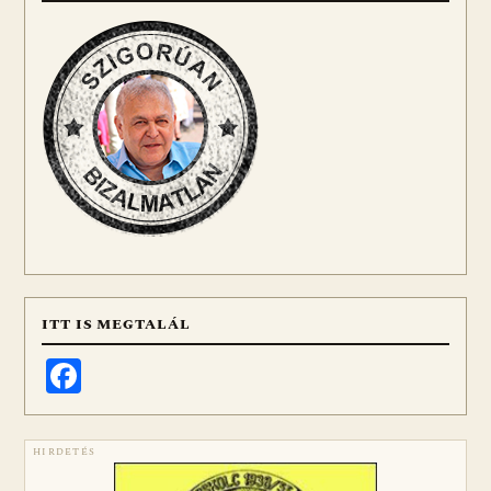
ITT IS MEGTALÁL
Facebook
HIRDETÉS