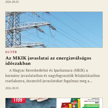
2026.08.03.
EGYÉB
Az MKIK javaslatai az energiaválságos
időszakban
A Magyar Kereskedelmi és Iparkamara (MKIK) a
kormány javaslataihoz és nagyfogyasztók felajánlásaihoz
csatlakozva, összesítő javaslatokat fogalmaz meg a…
2026.08.03.