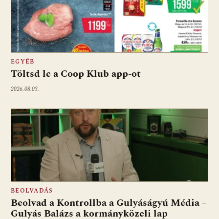
EGYÉB
Töltsd le a Coop Klub app-ot
2026.08.03.
BEOLVADÁS
Beolvad a Kontrollba a Gulyáságyú Média –
Gulyás Balázs a kormányközeli lap