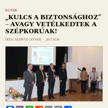
EGYÉB
„KULCS A BIZTONSÁGHOZ”
– AVAGY VETÉLKEDTEK A
SZÉPKORÚAK!
ÍRTA: SZÁNTÓ ISTVÁN ·
2017.10.30.