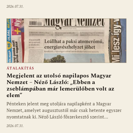
2026.07.31.
ÁTALAKÍTÁS
Megjelent az utolsó napilapos Magyar
Nemzet – Néző László: „Ebben a
zseblámpában már lemerülőben volt az
elem”
Pénteken jelent meg utoljára napilapként a Magyar
Nemzet, amelyet augusztustól már csak hetente egyszer
nyomtatnak ki. Néző László főszerkesztő szerint…
2026.07.31.