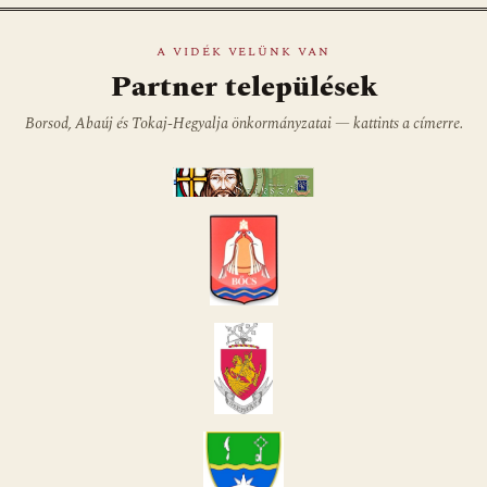
A VIDÉK VELÜNK VAN
Partner települések
Borsod, Abaúj és Tokaj-Hegyalja önkormányzatai — kattints a címerre.