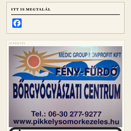
ITT IS MEGTALÁL
Facebook
HIRDETÉS