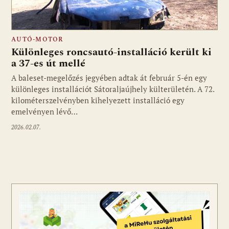
AUTÓ-MOTOR
Különleges roncsautó-installáció került ki
a 37-es út mellé
A baleset-megelőzés jegyében adtak át február 5-én egy
különleges installációt Sátoraljaújhely külterületén. A 72.
kilométerszelvényben kihelyezett installáció egy
emelvényen lévő…
2026.02.07.