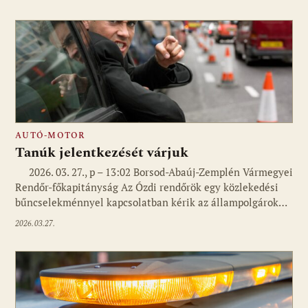
AUTÓ-MOTOR
Tanúk jelentkezését várjuk
2026. 03. 27., p – 13:02 Borsod-Abaúj-Zemplén Vármegyei
Rendőr-főkapitányság Az Ózdi rendőrök egy közlekedési
bűncselekménnyel kapcsolatban kérik az állampolgárok…
2026.03.27.