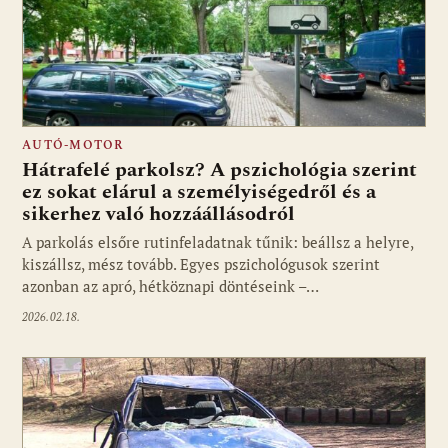
AUTÓ-MOTOR
Hátrafelé parkolsz? A pszichológia szerint
ez sokat elárul a személyiségedről és a
sikerhez való hozzáállásodról
A parkolás elsőre rutinfeladatnak tűnik: beállsz a helyre,
kiszállsz, mész tovább. Egyes pszichológusok szerint
azonban az apró, hétköznapi döntéseink –…
2026.02.18.