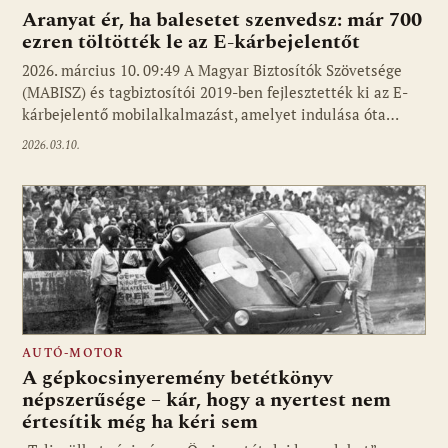
Aranyat ér, ha balesetet szenvedsz: már 700
ezren töltötték le az E-kárbejelentőt
2026. március 10. 09:49 A Magyar Biztosítók Szövetsége
(MABISZ) és tagbiztosítói 2019-ben fejlesztették ki az E-
kárbejelentő mobilalkalmazást, amelyet indulása óta…
2026.03.10.
AUTÓ-MOTOR
A gépkocsinyeremény betétkönyv
népszerűsége – kár, hogy a nyertest nem
értesítik még ha kéri sem