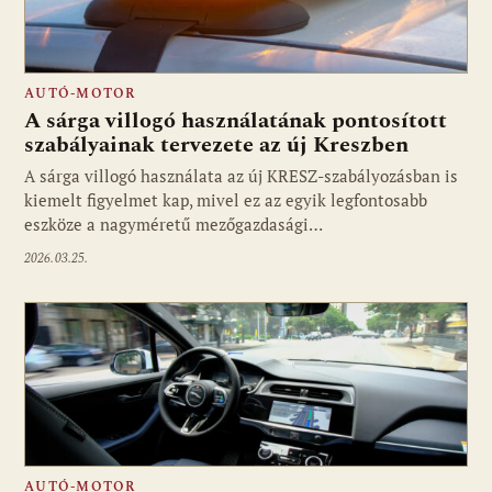
AUTÓ-MOTOR
A sárga villogó használatának pontosított
szabályainak tervezete az új Kreszben
A sárga villogó használata az új KRESZ-szabályozásban is
kiemelt figyelmet kap, mivel ez az egyik legfontosabb
eszköze a nagyméretű mezőgazdasági…
2026.03.25.
AUTÓ-MOTOR