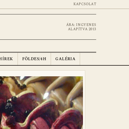
KAPCSOLAT
ÁRA: INGYENES
ALAPÍTVA 2013
HÍREK
FÖLDES/4H
GALÉRIA