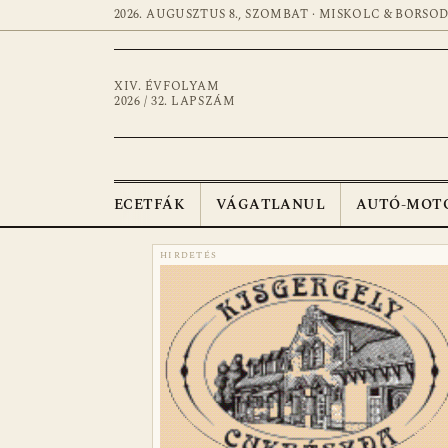
2026. AUGUSZTUS 8., SZOMBAT · MISKOLC & BORSO
XIV. ÉVFOLYAM
2026 / 32. LAPSZÁM
ECETFÁK
VÁGATLANUL
AUTÓ-MOT
HIRDETÉS