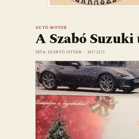
AUTÓ-MOTOR
A Szabó Suzuki 
ÍRTA: SZÁNTÓ ISTVÁN ·
2017.12.17.