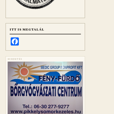
ITT IS MEGTALÁL
Facebook
HIRDETÉS