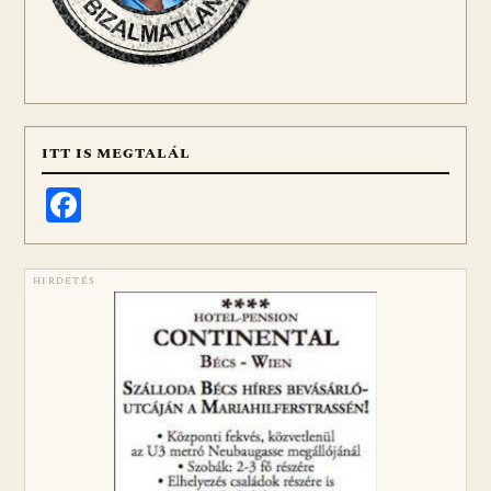
ITT IS MEGTALÁL
Facebook
HIRDETÉS