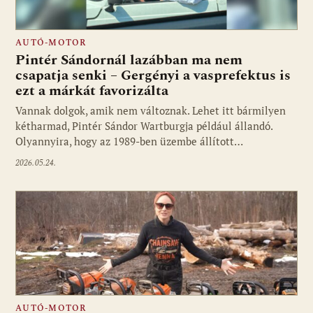
AUTÓ-MOTOR
Pintér Sándornál lazábban ma nem
csapatja senki – Gergényi a vasprefektus is
ezt a márkát favorizálta
Vannak dolgok, amik nem változnak. Lehet itt bármilyen
kétharmad, Pintér Sándor Wartburgja például állandó.
Olyannyira, hogy az 1989-ben üzembe állított…
2026.05.24.
AUTÓ-MOTOR