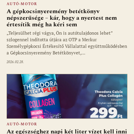
AUTÓ-MOTOR
A gépkocsinyeremény betétkönyv
népszerűsége – kár, hogy a nyertest nem
értesítik még ha kéri sem
„Teljesülhet régi vágya, Ön is autótulajdonos lehet”
szlogennel indította útjára az OTP a Merkur
Személygépkocsi Értékesítő Vállalattal együttműködésben
a Gépkocsinyeremény Betétkönyvet,…
2026.02.28.
AUTÓ-MOTOR
Az egészséghez napi két liter vízet kell inni