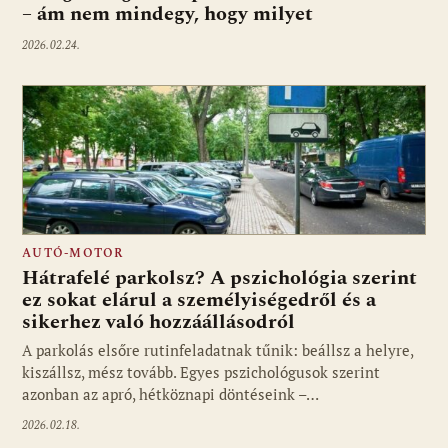
– ám nem mindegy, hogy milyet
2026.02.24.
AUTÓ-MOTOR
Hátrafelé parkolsz? A pszichológia szerint
ez sokat elárul a személyiségedről és a
sikerhez való hozzáállásodról
A parkolás elsőre rutinfeladatnak tűnik: beállsz a helyre,
kiszállsz, mész tovább. Egyes pszichológusok szerint
azonban az apró, hétköznapi döntéseink –…
2026.02.18.