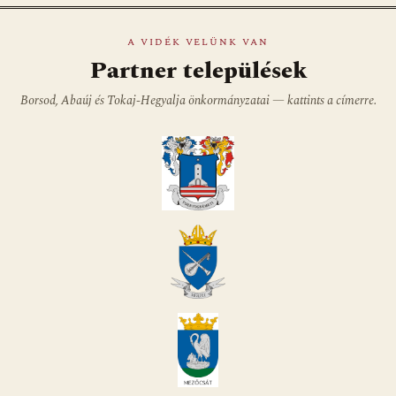
A VIDÉK VELÜNK VAN
Partner települések
Borsod, Abaúj és Tokaj-Hegyalja önkormányzatai — kattints a címerre.