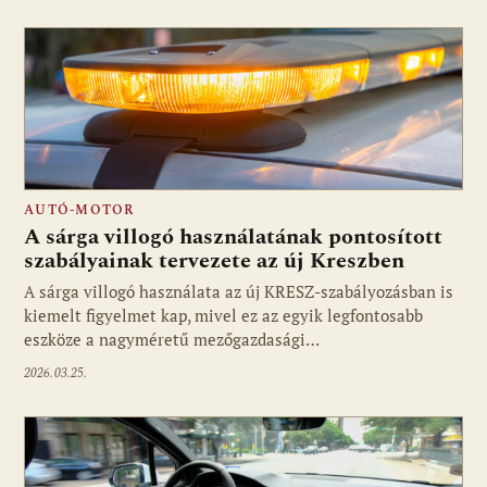
AUTÓ-MOTOR
A sárga villogó használatának pontosított
szabályainak tervezete az új Kreszben
A sárga villogó használata az új KRESZ-szabályozásban is
kiemelt figyelmet kap, mivel ez az egyik legfontosabb
eszköze a nagyméretű mezőgazdasági…
2026.03.25.