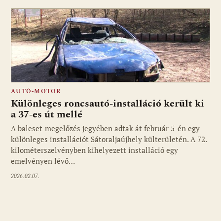
AUTÓ-MOTOR
Különleges roncsautó-installáció került ki
a 37-es út mellé
A baleset-megelőzés jegyében adtak át február 5-én egy
különleges installációt Sátoraljaújhely külterületén. A 72.
kilométerszelvényben kihelyezett installáció egy
emelvényen lévő…
2026.02.07.