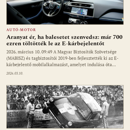
AUTÓ-MOTOR
Aranyat ér, ha balesetet szenvedsz: már 700
ezren töltötték le az E-kárbejelentőt
2026. március 10. 09:49 A Magyar Biztosítók Szövetsége
(MABISZ) és tagbiztosítói 2019-ben fejlesztették ki az E-
kárbejelentő mobilalkalmazást, amelyet indulása óta…
2026.03.10.