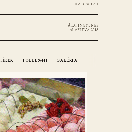
KAPCSOLAT
ÁRA: INGYENES
ALAPÍTVA 2013
HÍREK
FÖLDES/4H
GALÉRIA