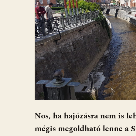
Nos, ha hajózásra nem is le
mégis megoldható lenne a Sz