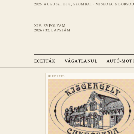
2026. AUGUSZTUS 8., SZOMBAT · MISKOLC & BORSO
XIV. ÉVFOLYAM
2026 / 32. LAPSZÁM
ECETFÁK
VÁGATLANUL
AUTÓ-MOT
HIRDETÉS