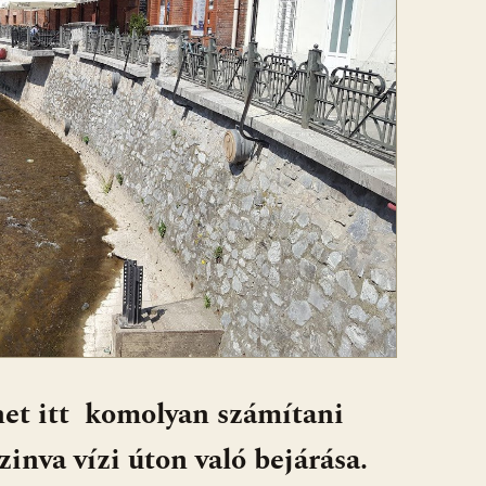
het itt komolyan számítani
inva vízi úton való bejárása.