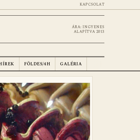
KAPCSOLAT
ÁRA: INGYENES
ALAPÍTVA 2013
HÍREK
FÖLDES/4H
GALÉRIA