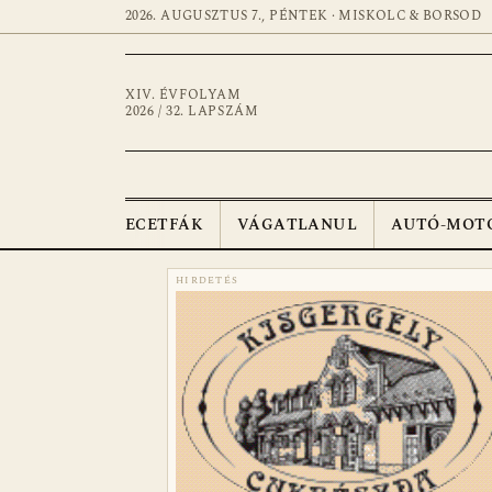
2026. AUGUSZTUS 7., PÉNTEK · MISKOLC & BORSOD
XIV. ÉVFOLYAM
2026 / 32. LAPSZÁM
ECETFÁK
VÁGATLANUL
AUTÓ-MOT
HIRDETÉS