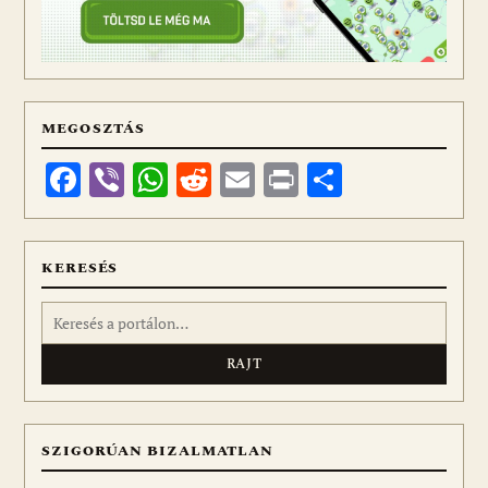
MEGOSZTÁS
Facebook
Viber
WhatsApp
Reddit
Email
Print
Ossza
meg
KERESÉS
Keresés:
SZIGORÚAN BIZALMATLAN