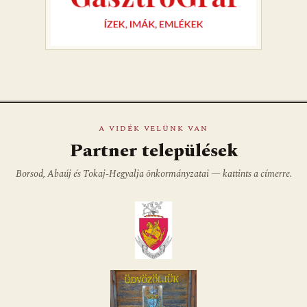
A VIDÉK VELÜNK VAN
Partner települések
Borsod, Abaúj és Tokaj-Hegyalja önkormányzatai — kattints a címerre.