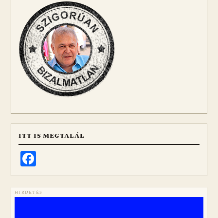
ITT IS MEGTALÁL
Facebook
HIRDETÉS