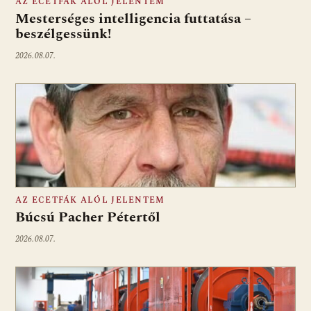
AZ ECETFÁK ALÓL JELENTEM
Mesterséges intelligencia futtatása –
beszélgessünk!
2026.08.07.
AZ ECETFÁK ALÓL JELENTEM
Búcsú Pacher Pétertől
2026.08.07.