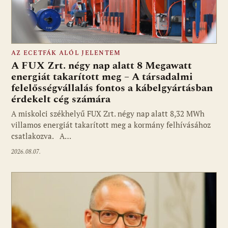
AZ ECETFÁK ALÓL JELENTEM
A FUX Zrt. négy nap alatt 8 Megawatt
energiát takarított meg – A társadalmi
felelősségvállalás fontos a kábelgyártásban
érdekelt cég számára
A miskolci székhelyű FUX Zrt. négy nap alatt 8,32 MWh
villamos energiát takarított meg a kormány felhívásához
csatlakozva. A…
2026.08.07.