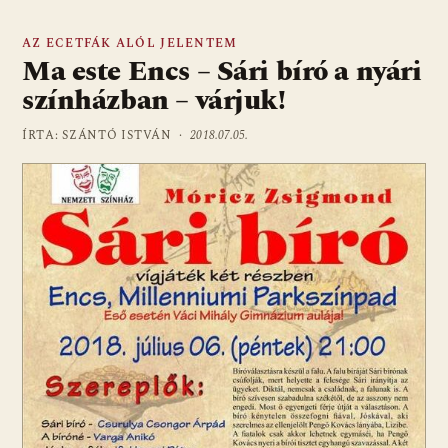
AZ ECETFÁK ALÓL JELENTEM
Ma este Encs – Sári bíró a nyári
színházban – várjuk!
ÍRTA: SZÁNTÓ ISTVÁN ·
2018.07.05.