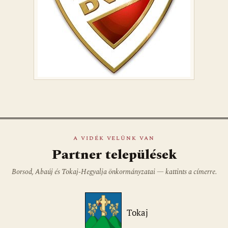
A VIDÉK VELÜNK VAN
Partner települések
Borsod, Abaúj és Tokaj-Hegyalja önkormányzatai — kattints a címerre.
Tokaj