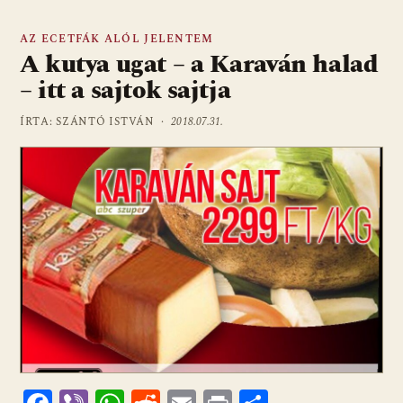
AZ ECETFÁK ALÓL JELENTEM
A kutya ugat – a Karaván halad
– itt a sajtok sajtja
ÍRTA: SZÁNTÓ ISTVÁN ·
2018.07.31.