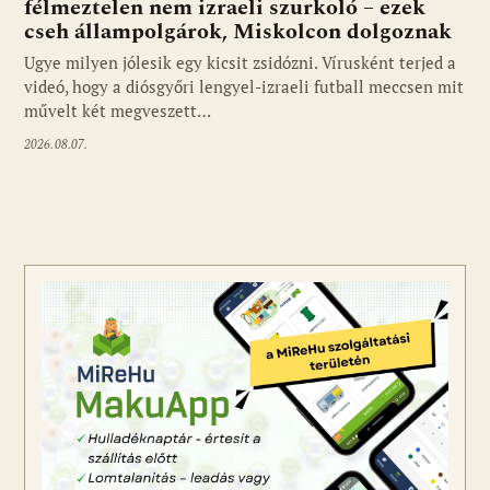
félmeztelen nem izraeli szurkoló – ezek
cseh állampolgárok, Miskolcon dolgoznak
Ugye milyen jólesik egy kicsit zsidózni. Vírusként terjed a
videó, hogy a diósgyőri lengyel-izraeli futball meccsen mit
művelt két megveszett…
2026.08.07.