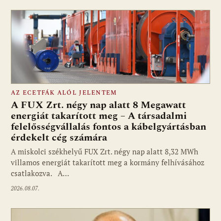
AZ ECETFÁK ALÓL JELENTEM
A FUX Zrt. négy nap alatt 8 Megawatt
energiát takarított meg – A társadalmi
felelősségvállalás fontos a kábelgyártásban
érdekelt cég számára
A miskolci székhelyű FUX Zrt. négy nap alatt 8,32 MWh
villamos energiát takarított meg a kormány felhívásához
csatlakozva. A…
2026.08.07.