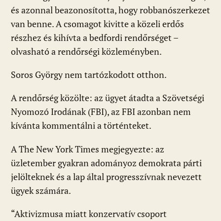
és azonnal beazonosította, hogy robbanószerkezet
van benne. A csomagot kivitte a közeli erdős
részhez és kihívta a bedfordi rendőrséget –
olvasható a rendőrségi közleményben.
Soros György nem tartózkodott otthon.
A rendőrség közölte: az ügyet átadta a Szövetségi
Nyomozó Irodának (FBI), az FBI azonban nem
kívánta kommentálni a történteket.
A The New York Times megjegyezte: az
üzletember gyakran adományoz demokrata párti
jelölteknek és a lap által progresszívnak nevezett
ügyek számára.
“Aktivizmusa miatt konzervatív csoport