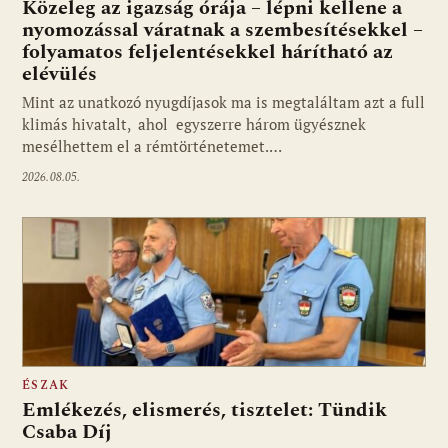
Közeleg az igazság órája – lépni kellene a
nyomozással váratnak a szembesítésekkel –
folyamatos feljelentésekkel hárítható az
elévülés
Mint az unatkozó nyugdíjasok ma is megtaláltam azt a full
klimás hivatalt, ahol egyszerre három ügyésznek
mesélhettem el a rémtörténetemet.…
2026.08.05.
ÉSZAK
Emlékezés, elismerés, tisztelet: Tündik
Csaba Díj