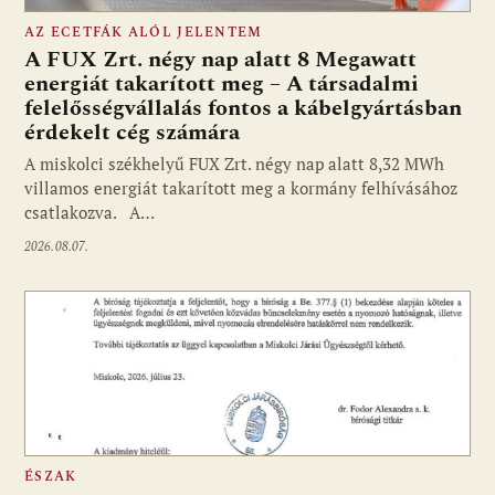
AZ ECETFÁK ALÓL JELENTEM
A FUX Zrt. négy nap alatt 8 Megawatt
energiát takarított meg – A társadalmi
felelősségvállalás fontos a kábelgyártásban
érdekelt cég számára
A miskolci székhelyű FUX Zrt. négy nap alatt 8,32 MWh
villamos energiát takarított meg a kormány felhívásához
csatlakozva. A…
2026.08.07.
ÉSZAK