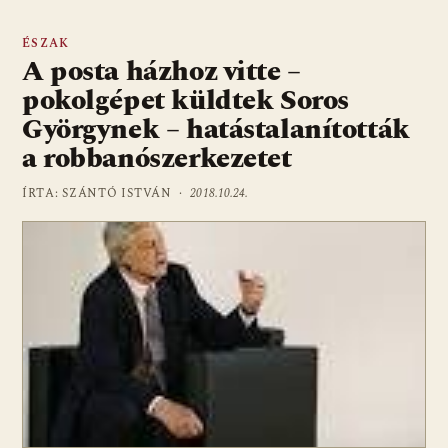
ÉSZAK
A posta házhoz vitte –
pokolgépet küldtek Soros
Györgynek – hatástalanították
a robbanószerkezetet
ÍRTA: SZÁNTÓ ISTVÁN ·
2018.10.24.