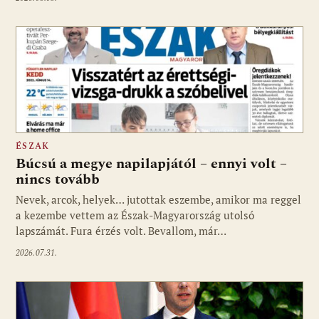
ÉSZAK
Búcsú a megye napilapjától – ennyi volt –
nincs tovább
Nevek, arcok, helyek… jutottak eszembe, amikor ma reggel
a kezembe vettem az Észak-Magyarország utolsó
lapszámát. Fura érzés volt. Bevallom, már…
2026.07.31.