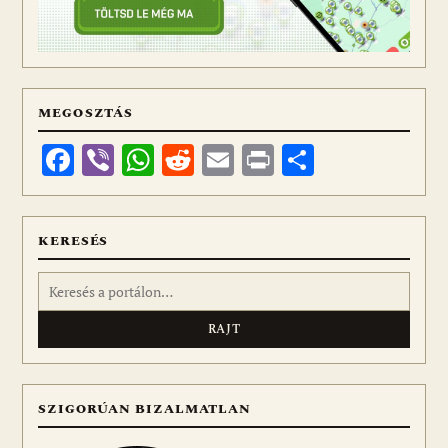
MEGOSZTÁS
Facebook
Viber
WhatsApp
Reddit
Email
Print
Ossza
meg
KERESÉS
Keresés:
SZIGORÚAN BIZALMATLAN