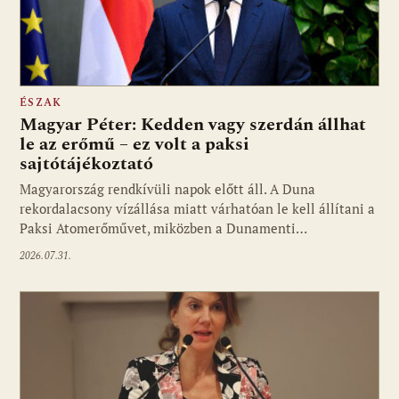
ÉSZAK
Magyar Péter: Kedden vagy szerdán állhat
le az erőmű – ez volt a paksi
sajtótájékoztató
Magyarország rendkívüli napok előtt áll. A Duna
rekordalacsony vízállása miatt várhatóan le kell állítani a
Paksi Atomerőművet, miközben a Dunamenti…
2026.07.31.