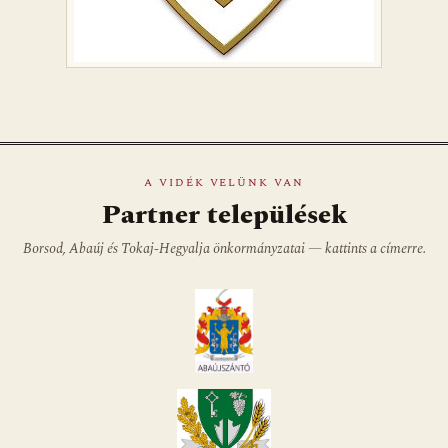
A VIDÉK VELÜNK VAN
Partner települések
Borsod, Abaúj és Tokaj-Hegyalja önkormányzatai — kattints a címerre.