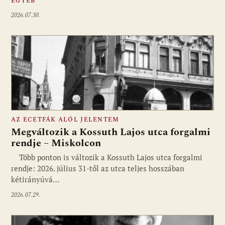
EGYÉB
2026.07.30.
AZ ECETFÁK ALÓL JELENTEM
Megváltozik a Kossuth Lajos utca forgalmi
rendje – Miskolcon
Több ponton is változik a Kossuth Lajos utca forgalmi
rendje: 2026. július 31-től az utca teljes hosszában
kétirányúvá…
2026.07.29.