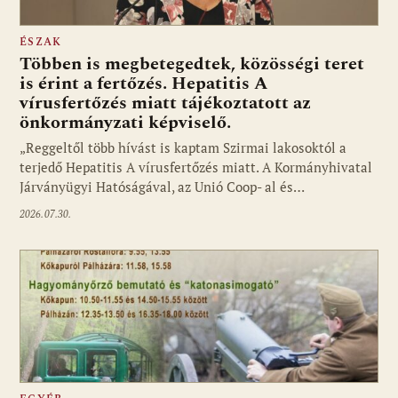
ÉSZAK
Többen is megbetegedtek, közösségi teret
is érint a fertőzés. Hepatitis A
vírusfertőzés miatt tájékoztatott az
önkormányzati képviselő.
„Reggeltől több hívást is kaptam Szirmai lakosoktól a
terjedő Hepatitis A vírusfertőzés miatt. A Kormányhivatal
Járványügyi Hatóságával, az Unió Coop- al és…
2026.07.30.