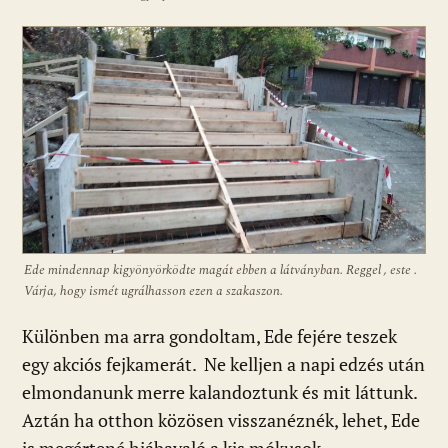
Ede mindennap kigyönyörködte magát ebben a látványban. Reggel , este .
Várja, hogy ismét ugrálhasson ezen a szakaszon.
Különben ma arra gondoltam, Ede fejére teszek
egy akciós fejkamerát. Ne kelljen a napi edzés után
elmondanunk merre kalandoztunk és mit láttunk.
Aztán ha otthon közösen visszanéznék, lehet, Ede