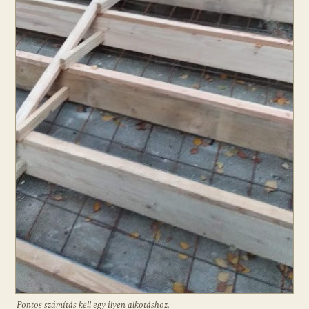
Pontos számítás kell egy ilyen alkotáshoz.