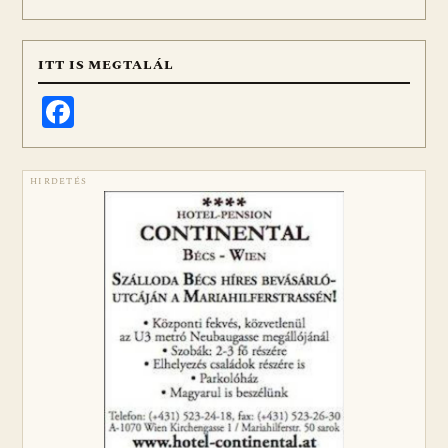
ITT IS MEGTALÁL
Facebook
HIRDETÉS