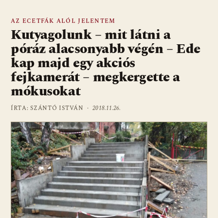
AZ ECETFÁK ALÓL JELENTEM
Kutyagolunk – mit látni a
póráz alacsonyabb végén – Ede
kap majd egy akciós
fejkamerát – megkergette a
mókusokat
ÍRTA: SZÁNTÓ ISTVÁN ·
2018.11.26.