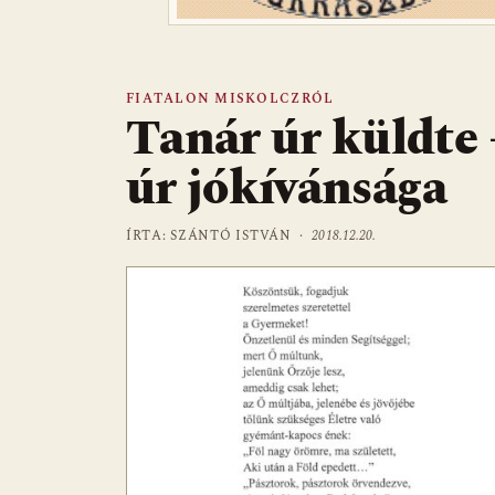
FIATALON MISKOLCZRÓL
Tanár úr küldte 
úr jókívánsága
ÍRTA: SZÁNTÓ ISTVÁN ·
2018.12.20.