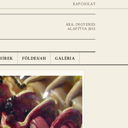
KAPCSOLAT
ÁRA: INGYENES
ALAPÍTVA 2013
HÍREK
FÖLDES/4H
GALÉRIA