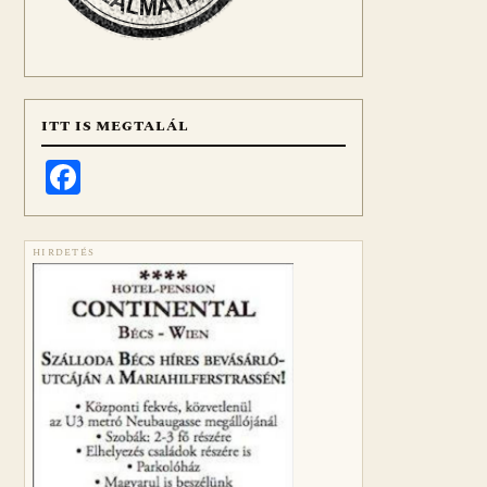
ITT IS MEGTALÁL
Facebook
HIRDETÉS