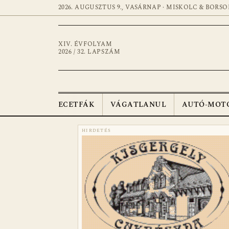
2026. AUGUSZTUS 9., VASÁRNAP · MISKOLC & BORSO
XIV. ÉVFOLYAM
2026 / 32. LAPSZÁM
ECETFÁK
VÁGATLANUL
AUTÓ-MOT
HIRDETÉS