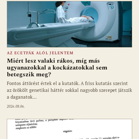
AZ ECETFÁK ALÓL JELENTEM
Miért lesz valaki rákos, míg más
ugyanazokkal a kockázatokkal sem
betegszik meg?
Fontos áttörést értek el a kutatók. A friss kutatás szerint
az örökölt genetikai háttér sokkal nagyobb szerepet játszik
a daganatok…
2026.08.06.