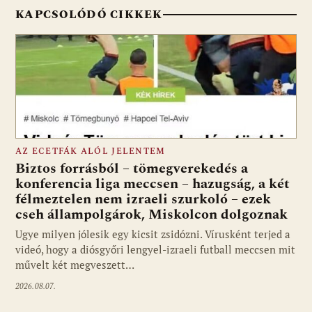
KAPCSOLÓDÓ CIKKEK
AZ ECETFÁK ALÓL JELENTEM
Biztos forrásból – tömegverekedés a
konferencia liga meccsen – hazugság, a két
félmeztelen nem izraeli szurkoló – ezek
cseh állampolgárok, Miskolcon dolgoznak
Ugye milyen jólesik egy kicsit zsidózni. Vírusként terjed a
videó, hogy a diósgyőri lengyel-izraeli futball meccsen mit
művelt két megveszett…
2026.08.07.