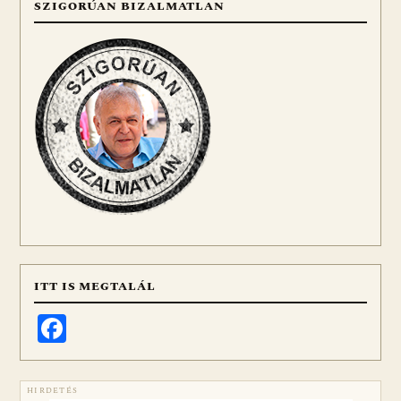
SZIGORÚAN BIZALMATLAN
ITT IS MEGTALÁL
Facebook
HIRDETÉS