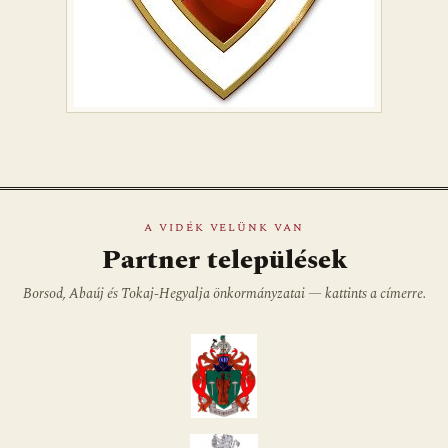
A VIDÉK VELÜNK VAN
Partner települések
Borsod, Abaúj és Tokaj-Hegyalja önkormányzatai — kattints a címerre.