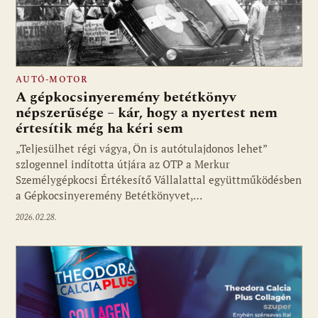
AUTÓ-MOTOR
A gépkocsinyeremény betétkönyv
népszerűsége – kár, hogy a nyertest nem
értesítik még ha kéri sem
„Teljesülhet régi vágya, Ön is autótulajdonos lehet”
szlogennel indította útjára az OTP a Merkur
Személygépkocsi Értékesítő Vállalattal együttműködésben
a Gépkocsinyeremény Betétkönyvet,…
2026.02.28.