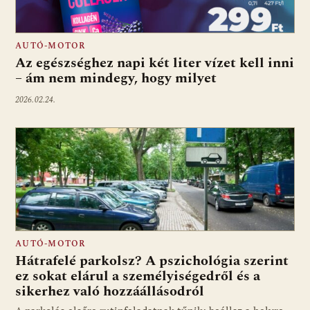
AUTÓ-MOTOR
Az egészséghez napi két liter vízet kell inni
– ám nem mindegy, hogy milyet
2026.02.24.
AUTÓ-MOTOR
Hátrafelé parkolsz? A pszichológia szerint
ez sokat elárul a személyiségedről és a
sikerhez való hozzáállásodról