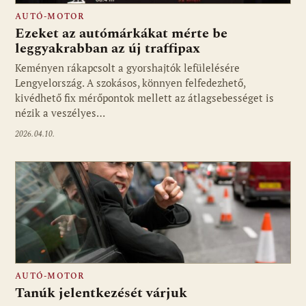
AUTÓ-MOTOR
Ezeket az autómárkákat mérte be
leggyakrabban az új traffipax
Keményen rákapcsolt a gyorshajtók lefülelésére
Lengyelország. A szokásos, könnyen felfedezhető,
kivédhető fix mérőpontok mellett az átlagsebességet is
nézik a veszélyes…
2026.04.10.
AUTÓ-MOTOR
Tanúk jelentkezését várjuk