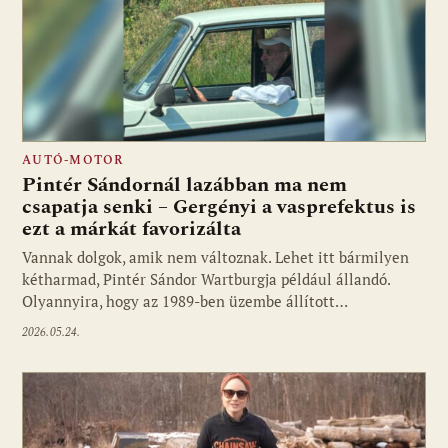
AUTÓ-MOTOR
Pintér Sándornál lazábban ma nem
csapatja senki – Gergényi a vasprefektus is
ezt a márkát favorizálta
Vannak dolgok, amik nem változnak. Lehet itt bármilyen
kétharmad, Pintér Sándor Wartburgja például állandó.
Olyannyira, hogy az 1989-ben üzembe állított…
2026.05.24.