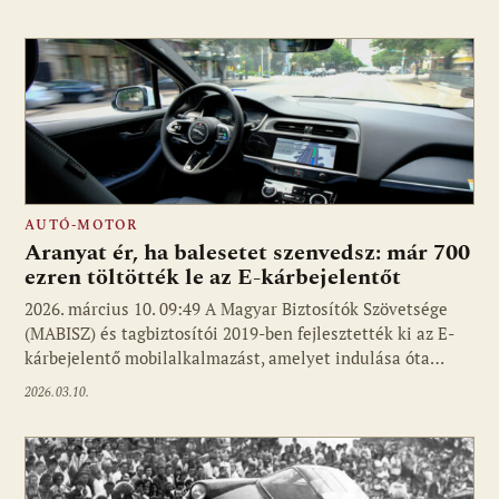
AUTÓ-MOTOR
Aranyat ér, ha balesetet szenvedsz: már 700
ezren töltötték le az E-kárbejelentőt
2026. március 10. 09:49 A Magyar Biztosítók Szövetsége
(MABISZ) és tagbiztosítói 2019-ben fejlesztették ki az E-
kárbejelentő mobilalkalmazást, amelyet indulása óta…
2026.03.10.