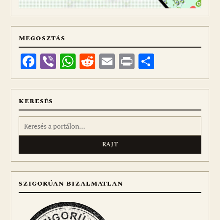
MEGOSZTÁS
Facebook
Viber
WhatsApp
Reddit
Email
Print
Ossza
meg
KERESÉS
Keresés:
SZIGORÚAN BIZALMATLAN