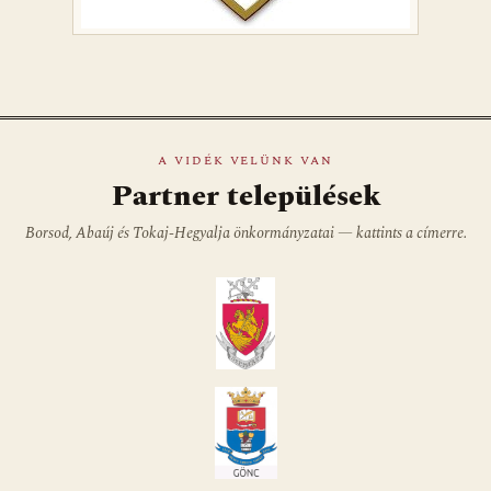
A VIDÉK VELÜNK VAN
Partner települések
Borsod, Abaúj és Tokaj-Hegyalja önkormányzatai — kattints a címerre.