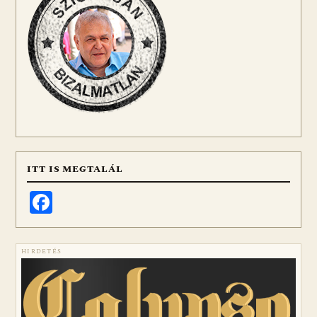
ITT IS MEGTALÁL
Facebook
HIRDETÉS