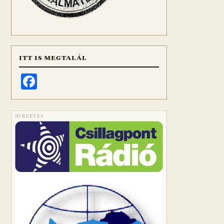
ITT IS MEGTALÁL
Facebook
HIRDETÉS