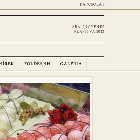
KAPCSOLAT
ÁRA: INGYENES
ALAPÍTVA 2013
HÍREK
FÖLDES/4H
GALÉRIA