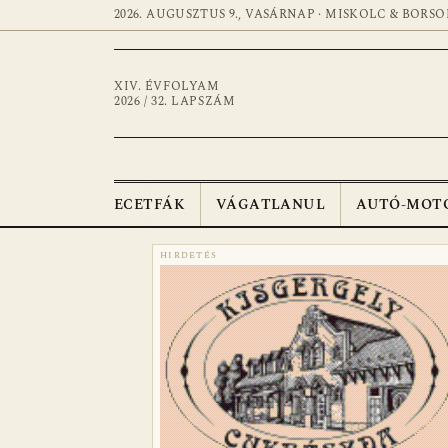
2026. AUGUSZTUS 9., VASÁRNAP · MISKOLC & BORSO
XIV. ÉVFOLYAM
2026 / 32. LAPSZÁM
ECETFÁK
VÁGATLANUL
AUTÓ-MOT
HIRDETÉS