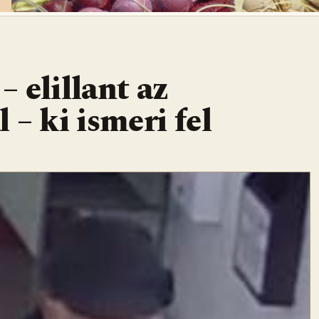
– elillant az
 – ki ismeri fel