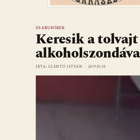
ZSARUHÍREK
Keresik a tolvajt 
alkoholszondával
ÍRTA: SZÁNTÓ ISTVÁN ·
2019.01.18.