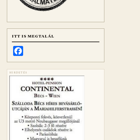
ITT IS MEGTALÁL
Facebook
HIRDETÉS