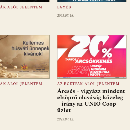
FÁK ALÓL JELENTEM
EGYÉB
2025.07.16.
FÁK ALÓL JELENTEM
AZ ECETFÁK ALÓL JELENTEM
Áresés – vigyázz mindent
elsöprő olcsóság közeleg
– irány az UNIO Coop
üzlet
2023.09.12.