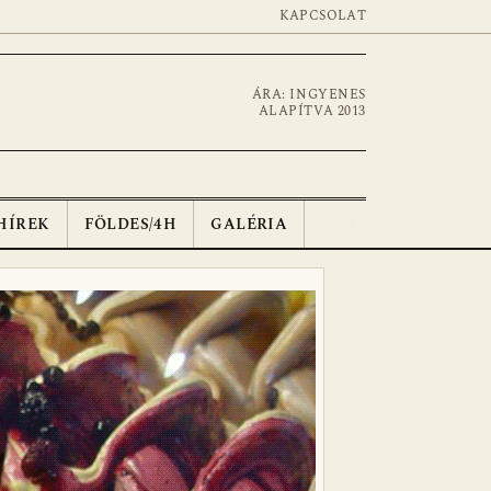
KAPCSOLAT
ÁRA: INGYENES
ALAPÍTVA 2013
HÍREK
FÖLDES/4H
GALÉRIA