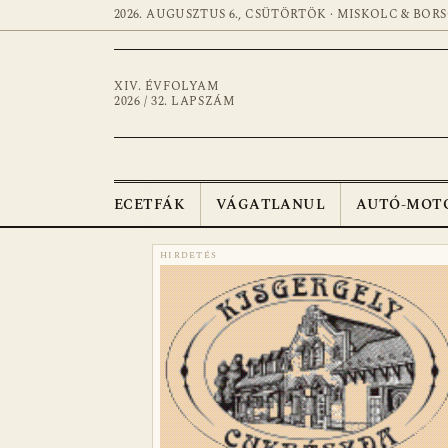
2026. AUGUSZTUS 6., CSÜTÖRTÖK · MISKOLC & BOR
XIV. ÉVFOLYAM
2026 / 32. LAPSZÁM
ECETFÁK
VÁGATLANUL
AUTÓ-MOT
HIRDETÉS