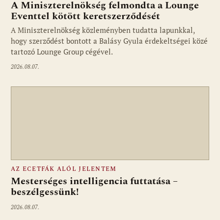
A Miniszterelnökség felmondta a Lounge
Eventtel kötött keretszerződését
A Miniszterelnökség közleményben tudatta lapunkkal,
Fotó: media1.hu
hogy szerződést bontott a Balásy Gyula érdekeltségei közé
tartozó Lounge Group cégével.
2026.08.07.
AZ ECETFÁK ALÓL JELENTEM
Mesterséges intelligencia futtatása –
beszélgessünk!
2026.08.07.