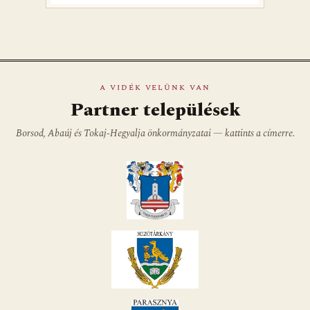
A VIDÉK VELÜNK VAN
Partner települések
Borsod, Abaúj és Tokaj-Hegyalja önkormányzatai — kattints a címerre.