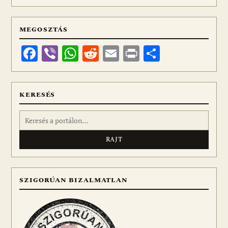
MEGOSZTÁS
Facebook
Viber
WhatsApp
Reddit
Email
Print
Ossza
meg
KERESÉS
Keresés:
SZIGORÚAN BIZALMATLAN