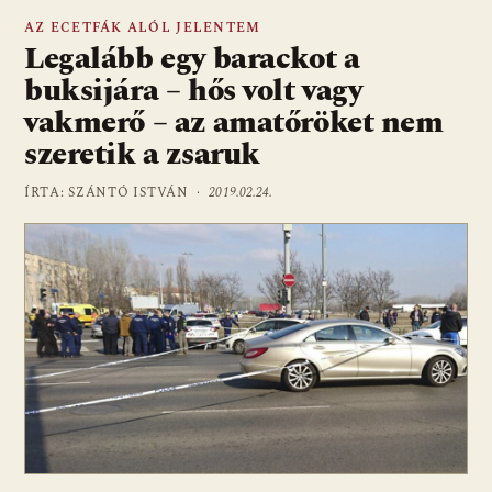
AZ ECETFÁK ALÓL JELENTEM
Legalább egy barackot a
buksijára – hős volt vagy
vakmerő – az amatőröket nem
szeretik a zsaruk
ÍRTA: SZÁNTÓ ISTVÁN ·
2019.02.24.