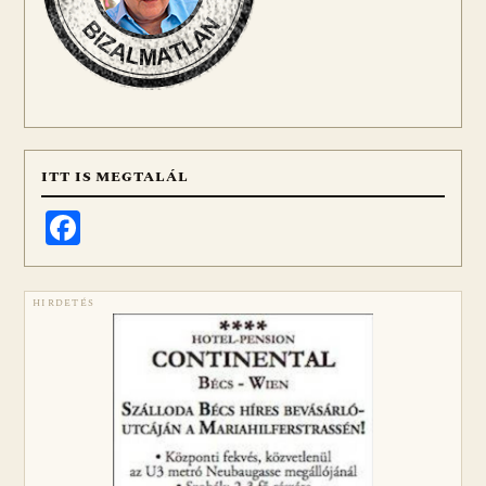
ITT IS MEGTALÁL
Facebook
HIRDETÉS