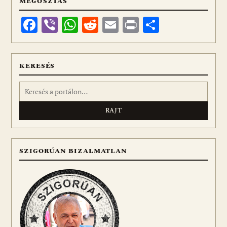
MEGOSZTÁS
Facebook
Viber
WhatsApp
Reddit
Email
Print
Ossza
meg
KERESÉS
Keresés:
SZIGORÚAN BIZALMATLAN