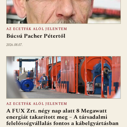
AZ ECETFÁK ALÓL JELENTEM
Búcsú Pacher Pétertől
2026.08.07.
AZ ECETFÁK ALÓL JELENTEM
A FUX Zrt. négy nap alatt 8 Megawatt
energiát takarított meg – A társadalmi
felelősségvállalás fontos a kábelgyártásban