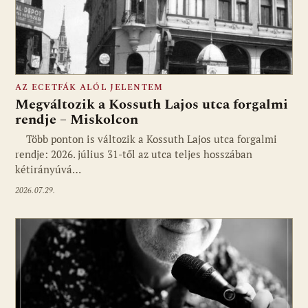
AZ ECETFÁK ALÓL JELENTEM
Megváltozik a Kossuth Lajos utca forgalmi
rendje – Miskolcon
Több ponton is változik a Kossuth Lajos utca forgalmi
rendje: 2026. július 31-től az utca teljes hosszában
kétirányúvá…
2026.07.29.