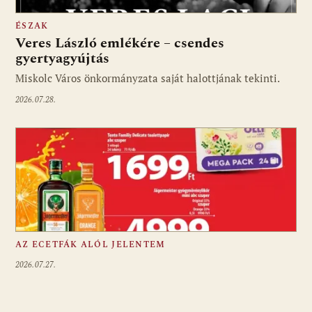
ÉSZAK
Veres László emlékére – csendes
gyertyagyújtás
Miskolc Város önkormányzata saját halottjának tekinti.
2026.07.28.
AZ ECETFÁK ALÓL JELENTEM
2026.07.27.