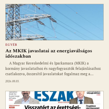
EGYÉB
Az MKIK javaslatai az energiaválságos
időszakban
A Magyar Kereskedelmi és Iparkamara (MKIK) a
kormány javaslataihoz és nagyfogyasztók felajánlásaihoz
csatlakozva, összesítő javaslatokat fogalmaz meg a…
2026.08.03.