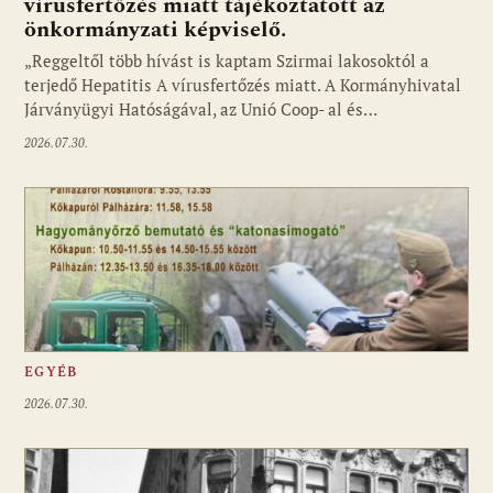
vírusfertőzés miatt tájékoztatott az
önkormányzati képviselő.
„Reggeltől több hívást is kaptam Szirmai lakosoktól a
terjedő Hepatitis A vírusfertőzés miatt. A Kormányhivatal
Járványügyi Hatóságával, az Unió Coop- al és…
2026.07.30.
EGYÉB
2026.07.30.