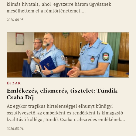
klimás hivatalt, ahol egyszerre három ügyésznek
mesélhettem el a rémtörténetemet.…
2026.08.05.
ÉSZAK
Emlékezés, elismerés, tisztelet: Tündik
Csaba Díj
Az egykor tragikus hirtelenséggel elhunyt bűnügyi
osztályvezető, az emberként és rendőrként is kimagasló
kvalitású kolléga, Tündik Csaba r. alezredes emlékének…
2026.08.04.