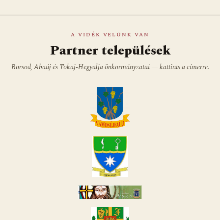
A VIDÉK VELÜNK VAN
Partner települések
Borsod, Abaúj és Tokaj-Hegyalja önkormányzatai — kattints a címerre.