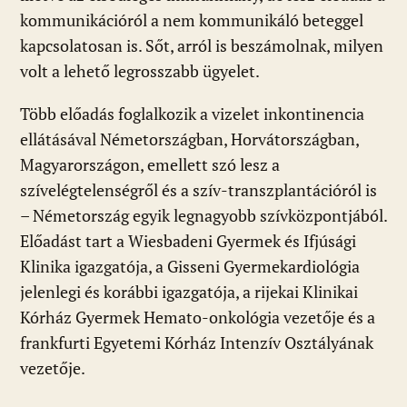
kommunikációról a nem kommunikáló beteggel
kapcsolatosan is. Sőt, arról is beszámolnak, milyen
volt a lehető legrosszabb ügyelet.
Több előadás foglalkozik a vizelet inkontinencia
ellátásával Németországban, Horvátországban,
Magyarországon, emellett szó lesz a
szívelégtelenségről és a szív-transzplantációról is
– Németország egyik legnagyobb szívközpontjából.
Előadást tart a Wiesbadeni Gyermek és Ifjúsági
Klinika igazgatója, a Gisseni Gyermekardiológia
jelenlegi és korábbi igazgatója, a rijekai Klinikai
Kórház Gyermek Hemato-onkológia vezetője és a
frankfurti Egyetemi Kórház Intenzív Osztályának
vezetője.