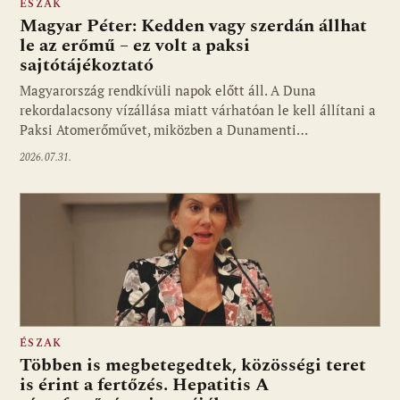
ÉSZAK
Magyar Péter: Kedden vagy szerdán állhat
le az erőmű – ez volt a paksi
sajtótájékoztató
Magyarország rendkívüli napok előtt áll. A Duna
rekordalacsony vízállása miatt várhatóan le kell állítani a
Paksi Atomerőművet, miközben a Dunamenti…
2026.07.31.
ÉSZAK
Többen is megbetegedtek, közösségi teret
is érint a fertőzés. Hepatitis A