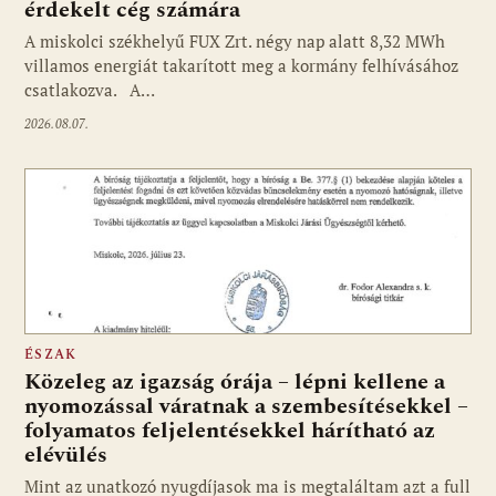
érdekelt cég számára
A miskolci székhelyű FUX Zrt. négy nap alatt 8,32 MWh
villamos energiát takarított meg a kormány felhívásához
csatlakozva. A…
2026.08.07.
ÉSZAK
Közeleg az igazság órája – lépni kellene a
nyomozással váratnak a szembesítésekkel –
folyamatos feljelentésekkel hárítható az
elévülés
Mint az unatkozó nyugdíjasok ma is megtaláltam azt a full