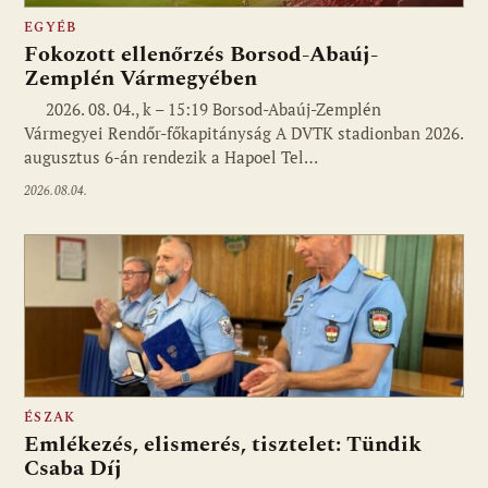
EGYÉB
Fokozott ellenőrzés Borsod-Abaúj-
Zemplén Vármegyében
2026. 08. 04., k – 15:19 Borsod-Abaúj-Zemplén
Vármegyei Rendőr-főkapitányság A DVTK stadionban 2026.
augusztus 6-án rendezik a Hapoel Tel…
2026.08.04.
ÉSZAK
Emlékezés, elismerés, tisztelet: Tündik
Csaba Díj