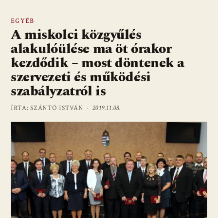
EGYÉB
A miskolci közgyűlés
alakulóülése ma öt órakor
kezdődik – most döntenek a
szervezeti és működési
szabályzatról is
ÍRTA: SZÁNTÓ ISTVÁN ·
2019.11.08.