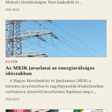
Miskolci Járásbíróságon. Nem kapkodták el…
2026.08.03.
EGYÉB
Az MKIK javaslatai az energiaválságos
időszakban
A Magyar Kereskedelmi és Iparkamara (MKIK) a
kormány javaslataihoz és nagyfogyasztók felajánlásaihoz
csatlakozva, összesítő javaslatokat fogalmaz meg a…
2026.08.03.