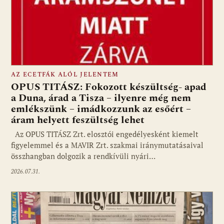
AZ ECETFÁK ALÓL JELENTEM
OPUS TITÁSZ: Fokozott készültség- apad
a Duna, árad a Tisza – ilyenre még nem
emlékszünk – imádkozzunk az esőért –
áram helyett feszültség lehet
Az OPUS TITÁSZ Zrt. elosztói engedélyesként kiemelt
figyelemmel és a MAVIR Zrt. szakmai iránymutatásaival
összhangban dolgozik a rendkívüli nyári…
2026.07.31.