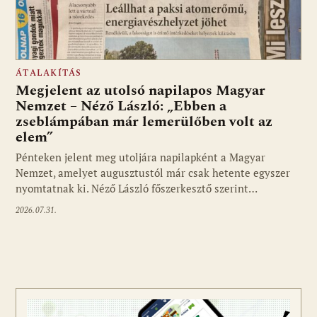
ÁTALAKÍTÁS
Megjelent az utolsó napilapos Magyar
Nemzet – Néző László: „Ebben a
zseblámpában már lemerülőben volt az
elem”
Pénteken jelent meg utoljára napilapként a Magyar
Nemzet, amelyet augusztustól már csak hetente egyszer
nyomtatnak ki. Néző László főszerkesztő szerint…
2026.07.31.