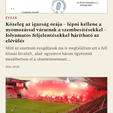
ÉSZAK
Közeleg az igazság órája – lépni kellene a
nyomozással váratnak a szembesítésekkel –
folyamatos feljelentésekkel hárítható az
elévülés
Mint az unatkozó nyugdíjasok ma is megtaláltam azt a full
klimás hivatalt, ahol egyszerre három ügyésznek
mesélhettem el a rémtörténetemet.…
2026.08.05.