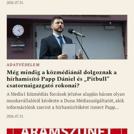
2026.07.31.
ADATVÉDELEM
Még mindig a közmédiánál dolgoznak a
hírhamisító Papp Dániel és „Pitbull”
csatornaigazgató rokonai?
A Media1 közmédiás források jelzése alapján három olyan
munkavállalóról kérdezte a Duna Médiaszolgáltatót, akik
információink szerint a hírhamisítóként ismert Papp…
2026.07.31.