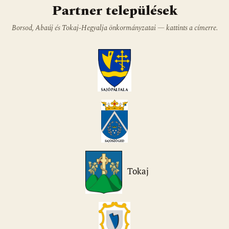
Partner települések
Borsod, Abaúj és Tokaj-Hegyalja önkormányzatai — kattints a címerre.
Tokaj