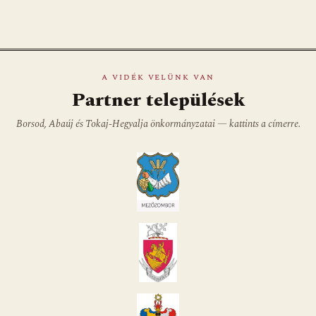
A VIDÉK VELÜNK VAN
Partner települések
Borsod, Abaúj és Tokaj-Hegyalja önkormányzatai — kattints a címerre.