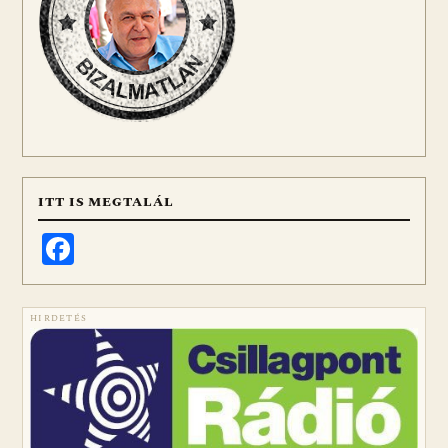
ITT IS MEGTALÁL
Facebook
HIRDETÉS