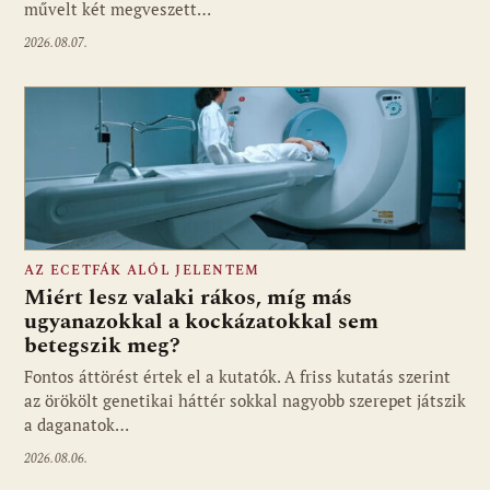
művelt két megveszett…
2026.08.07.
AZ ECETFÁK ALÓL JELENTEM
Miért lesz valaki rákos, míg más
ugyanazokkal a kockázatokkal sem
betegszik meg?
Fontos áttörést értek el a kutatók. A friss kutatás szerint
az örökölt genetikai háttér sokkal nagyobb szerepet játszik
a daganatok…
2026.08.06.