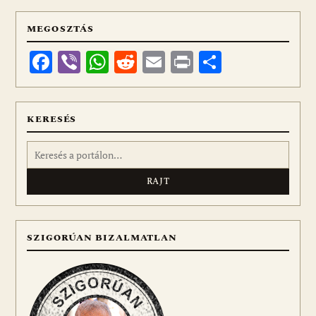
MEGOSZTÁS
Facebook
Viber
WhatsApp
Reddit
Email
Print
Ossza
meg
KERESÉS
Keresés:
SZIGORÚAN BIZALMATLAN