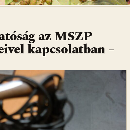
atóság az MSZP
ivel kapcsolatban –