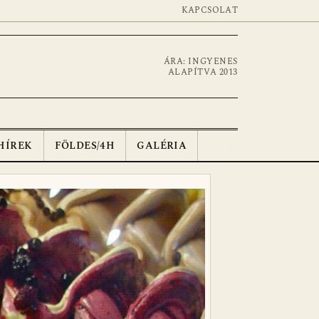
KAPCSOLAT
ÁRA: INGYENES
ALAPÍTVA 2013
HÍREK
FÖLDES/4H
GALÉRIA