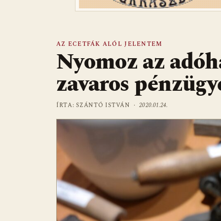
AZ ECETFÁK ALÓL JELENTEM
Nyomoz az adóh
zavaros pénzügye
ÍRTA: SZÁNTÓ ISTVÁN ·
2020.01.24.