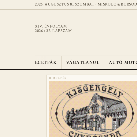
2026. AUGUSZTUS 8., SZOMBAT · MISKOLC & BORSO
XIV. ÉVFOLYAM
2026 / 32. LAPSZÁM
ECETFÁK
VÁGATLANUL
AUTÓ-MOT
HIRDETÉS