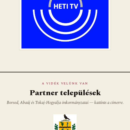
A VIDÉK VELÜNK VAN
Partner települések
Borsod, Abaúj és Tokaj-Hegyalja önkormányzatai — kattints a címerre.