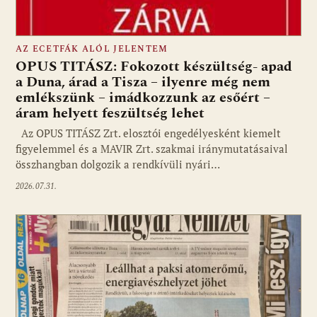
AZ ECETFÁK ALÓL JELENTEM
OPUS TITÁSZ: Fokozott készültség- apad
a Duna, árad a Tisza – ilyenre még nem
emlékszünk – imádkozzunk az esőért –
áram helyett feszültség lehet
Az OPUS TITÁSZ Zrt. elosztói engedélyesként kiemelt
figyelemmel és a MAVIR Zrt. szakmai iránymutatásaival
összhangban dolgozik a rendkívüli nyári…
2026.07.31.