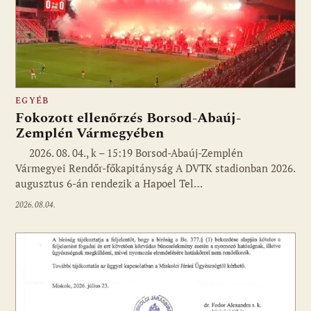
EGYÉB
Fokozott ellenőrzés Borsod-Abaúj-
Zemplén Vármegyében
2026. 08. 04., k – 15:19 Borsod-Abaúj-Zemplén
Vármegyei Rendőr-főkapitányság A DVTK stadionban 2026.
augusztus 6-án rendezik a Hapoel Tel…
2026.08.04.