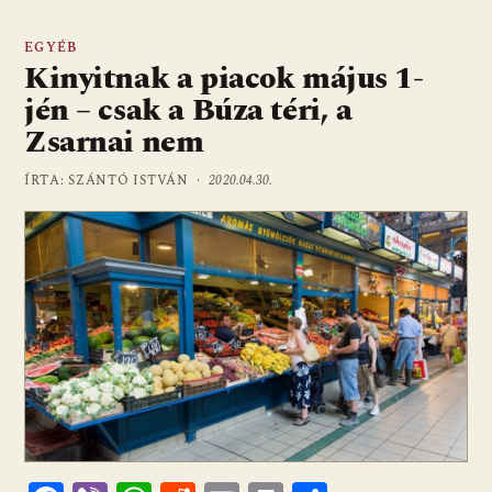
EGYÉB
Kinyitnak a piacok május 1-
jén – csak a Búza téri, a
Zsarnai nem
ÍRTA: SZÁNTÓ ISTVÁN ·
2020.04.30.