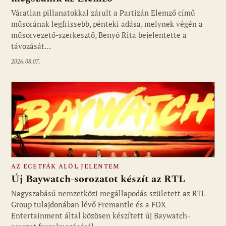
Fotó: media1.hu
Váratlan pillanatokkal zárult a Partizán Elemző című
műsorának legfrissebb, pénteki adása, melynek végén a
műsorvezető-szerkesztő, Benyó Rita bejelentette a
távozását…
2026.08.07.
AZ ECETFÁK ALÓL JELENTEM
Új Baywatch-sorozatot készít az RTL
Nagyszabású nemzetközi megállapodás született az RTL
Group tulajdonában lévő Fremantle és a FOX
Fotó: media1.hu
Entertainment által közösen készített új Baywatch-