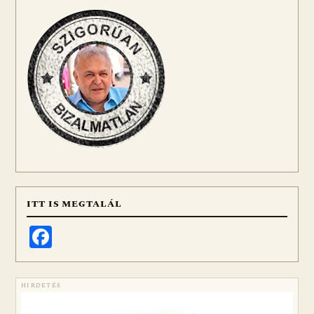
ITT IS MEGTALÁL
Facebook
HIRDETÉS