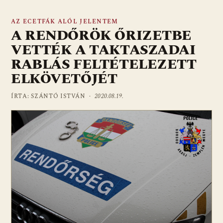
AZ ECETFÁK ALÓL JELENTEM
A RENDŐRÖK ŐRIZETBE
VETTÉK A TAKTASZADAI
RABLÁS FELTÉTELEZETT
ELKÖVETŐJÉT
ÍRTA: SZÁNTÓ ISTVÁN ·
2020.08.19.