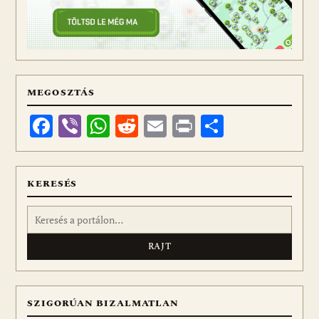
MEGOSZTÁS
Facebook
Viber
WhatsApp
Reddit
Email
Print
Ossza
meg
KERESÉS
Keresés:
SZIGORÚAN BIZALMATLAN