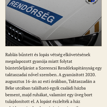
Rablás bűntett és lopás vétség elkövetésének
megalapozott gyanúja miatt folytat
büntetőeljárást a Szerencsi Rendőrkapitányság egy
taktaszadai nővel szemben. A gyanúsított 2020.
augusztus 16-án az esti órákban, Taktaszadán a
Béke utcában található egyik családi házba
bement, majd ruhákat, valamint egy üveg bort
tulajdonított el. A lopást észlelték a ház