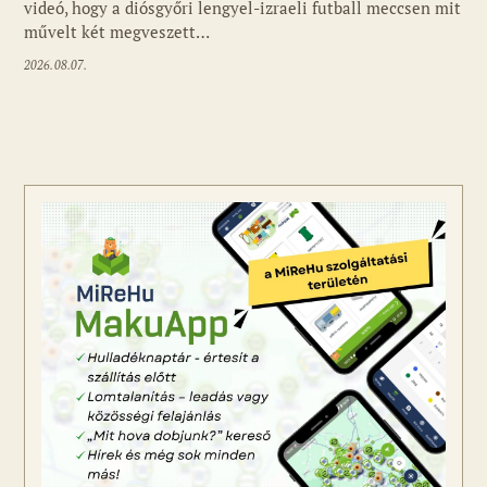
videó, hogy a diósgyőri lengyel-izraeli futball meccsen mit
művelt két megveszett…
2026.08.07.