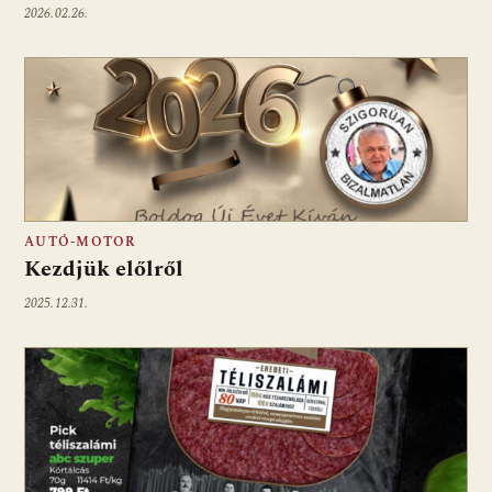
2026.02.26.
AUTÓ-MOTOR
Kezdjük előlről
2025.12.31.