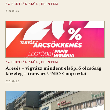
AZ ECETFÁK ALÓL JELENTEM
2024.03.25.
AZ ECETFÁK ALÓL JELENTEM
Áresés – vigyázz mindent elsöprő olcsóság
közeleg – irány az UNIO Coop üzlet
2023.09.12.