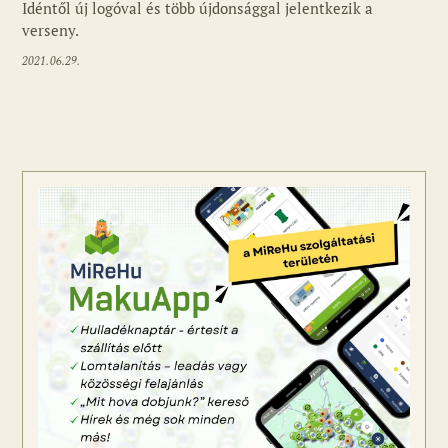
Idéntől új logóval és több újdonsággal jelentkezik a
verseny.
2021.06.29.