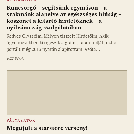
AUTÓ-MOTOR
Kuncsorgó – segítsünk egymáson – a
szakmánk alapelve az egészséges hiúság –
köszönet a kitartó hirdetőknek – a
nyílvánosság szolgálatában
Kedves Olvasóim, Mélyen tisztelt Hirdetőim, Akik
figyelmesebben böngészik a gráfot, talán tudják, ezt a
portált még 2013 nyarán alapítottam. Azóta…
2022.02.04.
PÁLYÁZATOK
Megújult a starstore verseny!