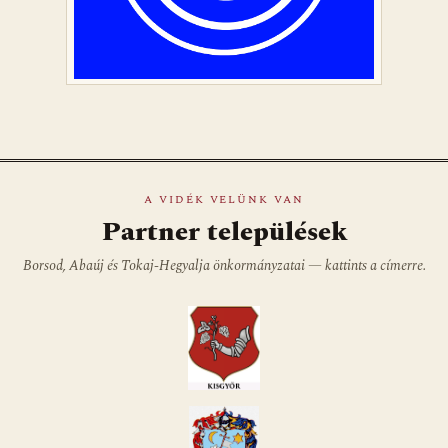
A VIDÉK VELÜNK VAN
Partner települések
Borsod, Abaúj és Tokaj-Hegyalja önkormányzatai — kattints a címerre.