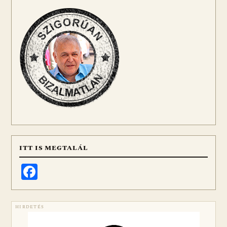
ITT IS MEGTALÁL
Facebook
HIRDETÉS