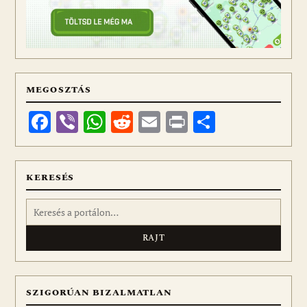
MEGOSZTÁS
Facebook
Viber
WhatsApp
Reddit
Email
Print
Ossza
meg
KERESÉS
Keresés:
SZIGORÚAN BIZALMATLAN