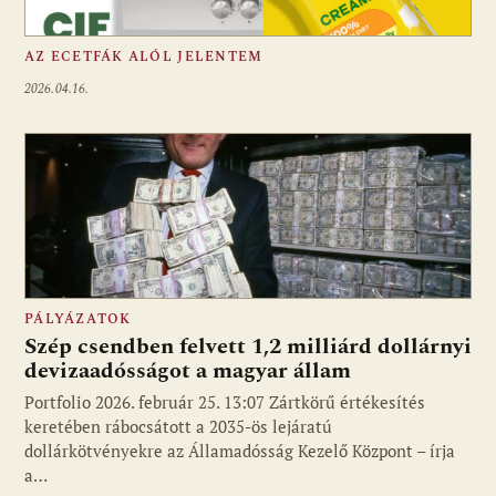
AZ ECETFÁK ALÓL JELENTEM
2026.04.16.
PÁLYÁZATOK
Szép csendben felvett 1,2 milliárd dollárnyi
devizaadósságot a magyar állam
Portfolio 2026. február 25. 13:07 Zártkörű értékesítés
keretében rábocsátott a 2035-ös lejáratú
dollárkötvényekre az Államadósság Kezelő Központ – írja
a…