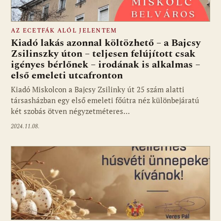
AZ ECETFÁK ALÓL JELENTEM
Kiadó lakás azonnal költözhető – a Bajcsy
Zsilinszky úton – teljesen felújított csak
igényes bérlőnek – irodának is alkalmas –
első emeleti utcafronton
Kiadó Miskolcon a Bajcsy Zsilinky út 25 szám alatti
társasházban egy első emeleti főútra néz különbejáratú
két szobás ötven négyzetméteres…
2024.11.08.