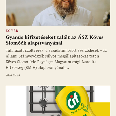
EGYÉB
Gyanús kifizetéseket talált az ÁSZ Köves
Slomóék alapítványánál
Túlárazott szoftverek, visszadátumozott szerződések – az
Állami Számvevőszék súlyos megállapításokat tett a
Köves Slomó-féle Egységes Magyarországi Izraelita
Hitközség (EMIH) alapítványánál.…
2026.05.28.