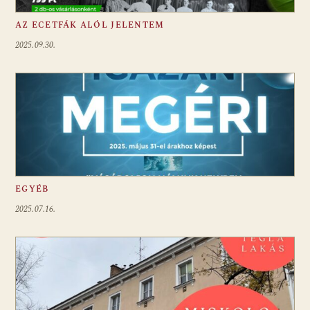
AZ ECETFÁK ALÓL JELENTEM
2025.09.30.
EGYÉB
2025.07.16.