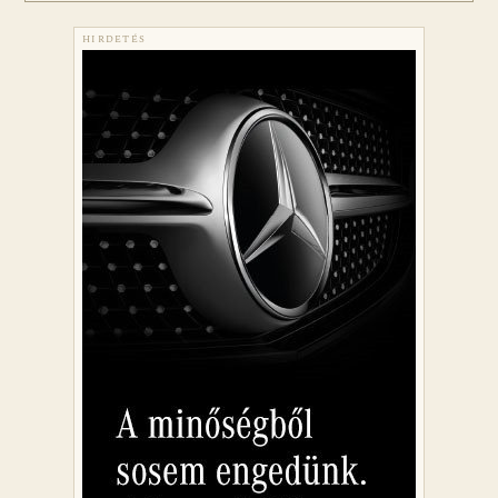
HIRDETÉS