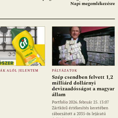
Napi megemlékezésre
FÁK ALÓL JELENTEM
PÁLYÁZATOK
Szép csendben felvett 1,2
milliárd dollárnyi
devizaadósságot a magyar
állam
Portfolio 2026. február 25. 13:07
Zártkörű értékesítés keretében
rábocsátott a 2035-ös lejáratú