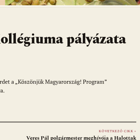
ollégiuma pályázata
rdet a „Köszönjük Magyarország! Program”
a.
KÖVETKEZŐ CIKK »
Veres Pál polgármester meghívója a Halottak