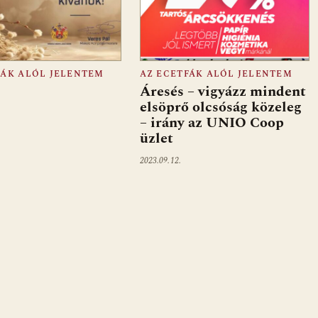
FÁK ALÓL JELENTEM
AZ ECETFÁK ALÓL JELENTEM
Áresés – vigyázz mindent
elsöprő olcsóság közeleg
– irány az UNIO Coop
üzlet
2023.09.12.