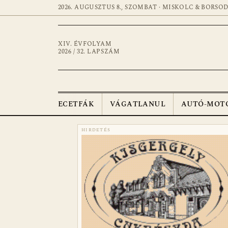
2026. AUGUSZTUS 8., SZOMBAT · MISKOLC & BORSO
XIV. ÉVFOLYAM
2026 / 32. LAPSZÁM
ECETFÁK
VÁGATLANUL
AUTÓ-MOT
HIRDETÉS