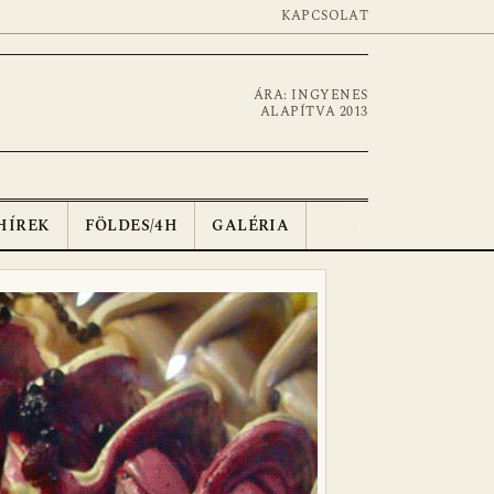
KAPCSOLAT
ÁRA: INGYENES
ALAPÍTVA 2013
HÍREK
FÖLDES/4H
GALÉRIA