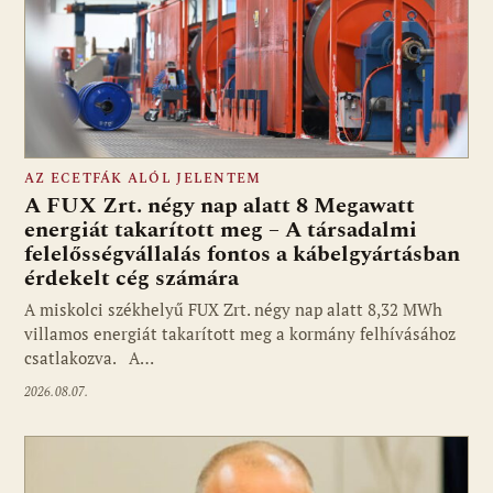
AZ ECETFÁK ALÓL JELENTEM
A FUX Zrt. négy nap alatt 8 Megawatt
energiát takarított meg – A társadalmi
felelősségvállalás fontos a kábelgyártásban
érdekelt cég számára
A miskolci székhelyű FUX Zrt. négy nap alatt 8,32 MWh
villamos energiát takarított meg a kormány felhívásához
csatlakozva. A…
2026.08.07.