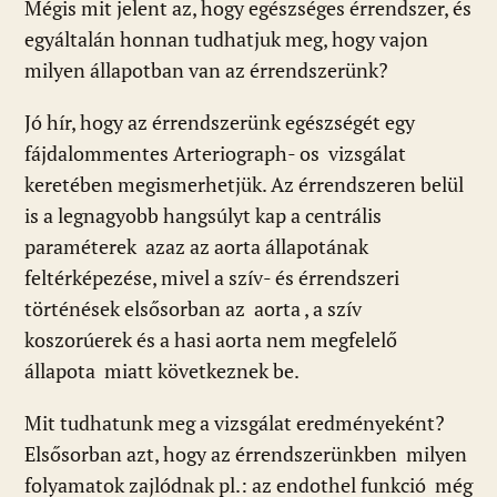
Mégis mit jelent az, hogy egészséges érrendszer, és
egyáltalán honnan tudhatjuk meg, hogy vajon
milyen állapotban van az érrendszerünk?
Jó hír, hogy az érrendszerünk egészségét egy
fájdalommentes Arteriograph- os vizsgálat
keretében megismerhetjük. Az érrendszeren belül
is a legnagyobb hangsúlyt kap a centrális
paraméterek azaz az aorta állapotának
feltérképezése, mivel a szív- és érrendszeri
történések elsősorban az aorta , a szív
koszorúerek és a hasi aorta nem megfelelő
állapota miatt következnek be.
Mit tudhatunk meg a vizsgálat eredményeként?
Elsősorban azt, hogy az érrendszerünkben milyen
folyamatok zajlódnak pl.: az endothel funkció még