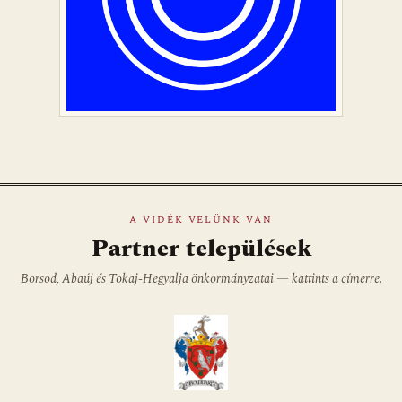
A VIDÉK VELÜNK VAN
Partner települések
Borsod, Abaúj és Tokaj-Hegyalja önkormányzatai — kattints a címerre.