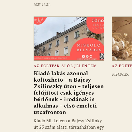
2025.12.31.
AZ ECETFÁK ALÓL JELENTEM
AZ ECET
Kiadó lakás azonnal
2024.03.25.
költözhető – a Bajcsy
Zsilinszky úton – teljesen
felújított csak igényes
bérlőnek – irodának is
alkalmas – első emeleti
utcafronton
Kiadó Miskolcon a Bajcsy Zsilinky
út 25 szám alatti társasházban egy