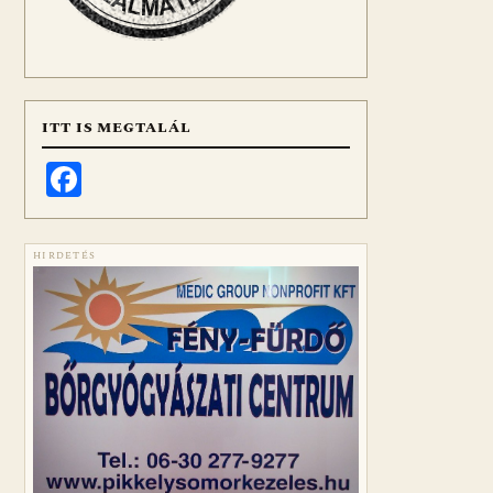
ITT IS MEGTALÁL
Facebook
HIRDETÉS