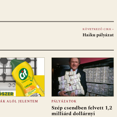
KÖVETKEZŐ CIKK »
Haiku pályázat
FÁK ALÓL JELENTEM
PÁLYÁZATOK
Szép csendben felvett 1,2
milliárd dollárnyi