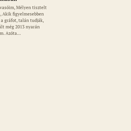
vasóim, Mélyen tisztelt
, Akik figyelmesebben
a gráfot, talán tudják,
tált még 2013 nyarán
am. Azóta…