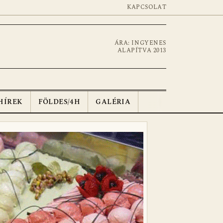
KAPCSOLAT
ÁRA: INGYENES
ALAPÍTVA 2013
HÍREK
FÖLDES/4H
GALÉRIA