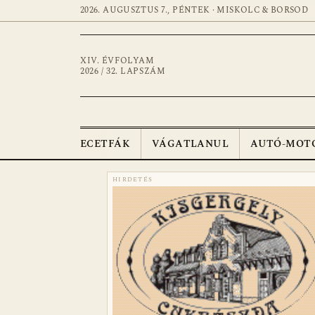
2026. AUGUSZTUS 7., PÉNTEK · MISKOLC & BORSOD
XIV. ÉVFOLYAM
2026 / 32. LAPSZÁM
ECETFÁK
VÁGATLANUL
AUTÓ-MOT
HIRDETÉS