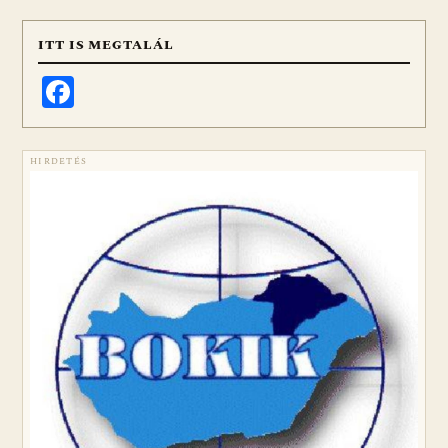
ITT IS MEGTALÁL
Facebook
HIRDETÉS