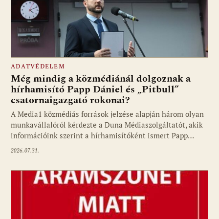
ADATVÉDELEM
Még mindig a közmédiánál dolgoznak a
hírhamisító Papp Dániel és „Pitbull”
csatornaigazgató rokonai?
A Media1 közmédiás források jelzése alapján három olyan
munkavállalóról kérdezte a Duna Médiaszolgáltatót, akik
információink szerint a hírhamisítóként ismert Papp…
2026.07.31.