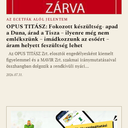
AZ ECETFÁK ALÓL JELENTEM
OPUS TITÁSZ: Fokozott készültség- apad
a Duna, árad a Tisza – ilyenre még nem
emlékszünk – imádkozzunk az esőért –
áram helyett feszültség lehet
Az OPUS TITÁSZ Zrt. elosztói engedélyesként kiemelt
figyelemmel és a MAVIR Zrt. szakmai iránymutatásaival
összhangban dolgozik a rendkívüli nyári…
2026.07.31.