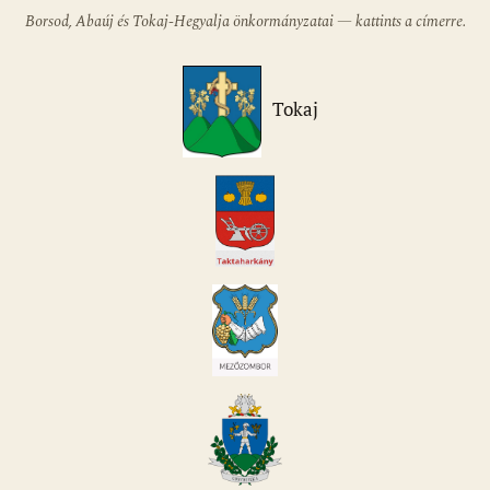
Borsod, Abaúj és Tokaj-Hegyalja önkormányzatai — kattints a címerre.
Tokaj