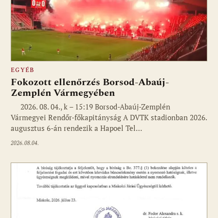
EGYÉB
Fokozott ellenőrzés Borsod-Abaúj-
Zemplén Vármegyében
2026. 08. 04., k – 15:19 Borsod-Abaúj-Zemplén
Vármegyei Rendőr-főkapitányság A DVTK stadionban 2026.
augusztus 6-án rendezik a Hapoel Tel…
2026.08.04.