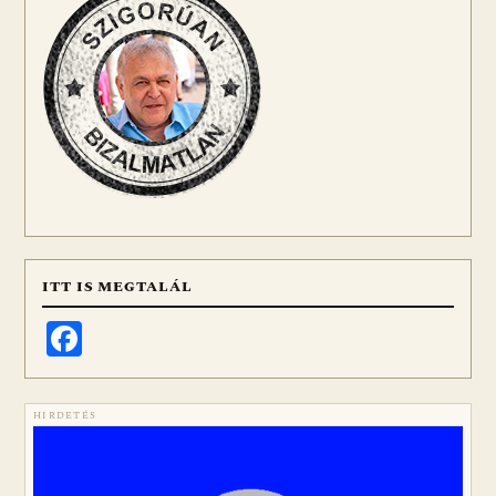
ITT IS MEGTALÁL
Facebook
HIRDETÉS