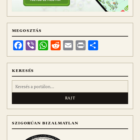
MEGOSZTÁS
Facebook
Viber
WhatsApp
Reddit
Email
Print
Ossza
meg
KERESÉS
Keresés:
SZIGORÚAN BIZALMATLAN