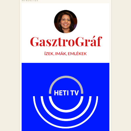
HIRDETÉS