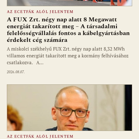
AZ ECETFÁK ALÓL JELENTEM
A FUX Zrt. négy nap alatt 8 Megawatt
energiát takarított meg – A társadalmi
felelősségvállalás fontos a kábelgyártásban
érdekelt cég számára
A miskolci székhelyű FUX Zrt. négy nap alatt 8,32 MWh
villamos energiát takarított meg a kormány felhívásához
csatlakozva. A…
2026.08.07.
AZ ECETFÁK ALÓL JELENTEM