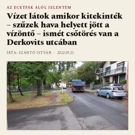
AZ ECETFÁK ALÓL JELENTEM
Vízet látok amikor kitekinték
– szűzek hava helyett jött a
vízöntő – ismét csőtörés van a
Derkovits utcában
ÍRTA: SZÁNTÓ ISTVÁN ·
2022.05.21.