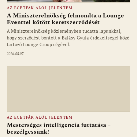
AZ ECETFÁK ALÓL JELENTEM
A Miniszterelnökség felmondta a Lounge
Eventtel kötött keretszerződését
A Miniszterelnökség közleményben tudatta lapunkkal,
Fotó: media1.hu
hogy szerződést bontott a Balásy Gyula érdekeltségei közé
tartozó Lounge Group cégével.
2026.08.07.
AZ ECETFÁK ALÓL JELENTEM
Mesterséges intelligencia futtatása –
beszélgessünk!