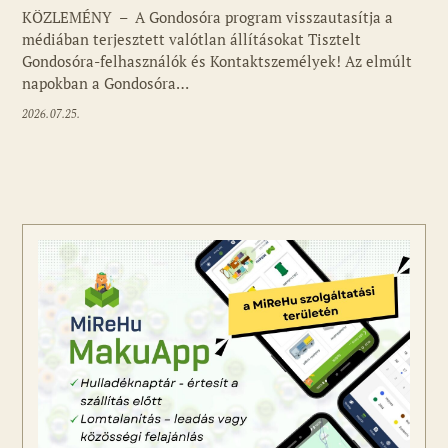
KÖZLEMÉNY – A Gondosóra program visszautasítja a
médiában terjesztett valótlan állításokat Tisztelt
Gondosóra-felhasználók és Kontaktszemélyek! Az elmúlt
napokban a Gondosóra…
2026.07.25.