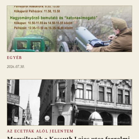
EGYÉB
2026.07.30.
AZ ECETFÁK ALÓL JELENTEM
Megváltozik a Kossuth Lajos utca forgalmi