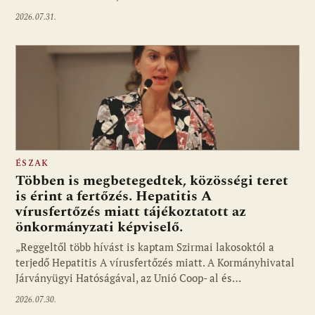
2026.07.31.
ÉSZAK
Többen is megbetegedtek, közösségi teret
is érint a fertőzés. Hepatitis A
vírusfertőzés miatt tájékoztatott az
önkormányzati képviselő.
„Reggeltől több hívást is kaptam Szirmai lakosoktól a
terjedő Hepatitis A vírusfertőzés miatt. A Kormányhivatal
Járványügyi Hatóságával, az Unió Coop- al és…
2026.07.30.