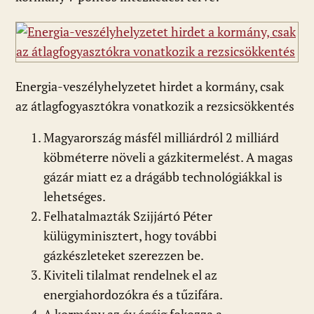
Energia-veszélyhelyzetet hirdet a kormány, csak
az átlagfogyasztókra vonatkozik a rezsicsökkentés
Magyarország másfél milliárdról 2 milliárd
köbméterre növeli a gázkitermelést. A magas
gázár miatt ez a drágább technológiákkal is
lehetséges.
Felhatalmazták Szijjártó Péter
külügyminisztert, hogy további
gázkészleteket szerezzen be.
Kiviteli tilalmat rendelnek el az
energiahordozókra és a tűzifára.