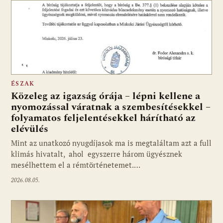
ÉSZAK
Közeleg az igazság órája – lépni kellene a
nyomozással váratnak a szembesítésekkel –
folyamatos feljelentésekkel hárítható az
elévülés
Mint az unatkozó nyugdíjasok ma is megtaláltam azt a full
klimás hivatalt, ahol egyszerre három ügyésznek
mesélhettem el a rémtörténetemet.…
2026.08.05.