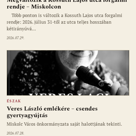
rendje – Miskolcon
Több ponton is változik a Kossuth Lajos utca forgalmi
rendje: 2026. július 31-től az utca teljes hosszában
kétirányúvá…
2026.07.29.
ÉSZAK
Veres László emlékére – csendes
gyertyagyújtás
Miskolc Város önkormányzata saját halottjának tekinti.
2026.07.28.