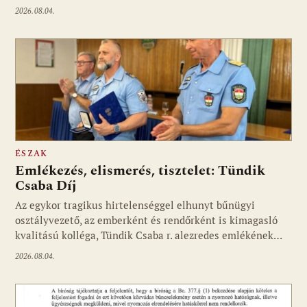
2026.08.04.
ÉSZAK
Emlékezés, elismerés, tisztelet: Tündik
Csaba Díj
Az egykor tragikus hirtelenséggel elhunyt bűnügyi
osztályvezető, az emberként és rendőrként is kimagasló
kvalitású kolléga, Tündik Csaba r. alezredes emlékének…
2026.08.04.