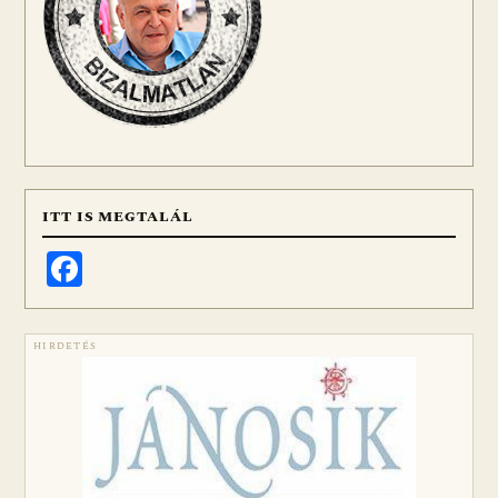
ITT IS MEGTALÁL
Facebook
HIRDETÉS