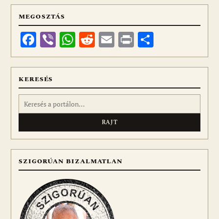
MEGOSZTÁS
Facebook
Viber
WhatsApp
Reddit
Email
Print
Ossza
meg
KERESÉS
Keresés:
SZIGORÚAN BIZALMATLAN