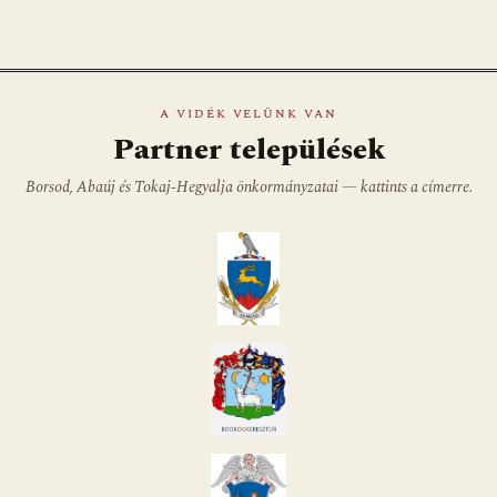
A VIDÉK VELÜNK VAN
Partner települések
Borsod, Abaúj és Tokaj-Hegyalja önkormányzatai — kattints a címerre.