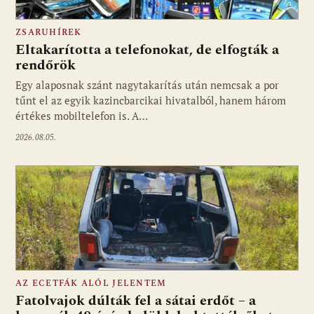
ZSARUHÍREK
Eltakarította a telefonokat, de elfogták a
rendőrök
Egy alaposnak szánt nagytakarítás után nemcsak a por
tűnt el az egyik kazincbarcikai hivatalból, hanem három
értékes mobiltelefon is. A…
2026.08.05.
AZ ECETFÁK ALÓL JELENTEM
Fatolvajok dúlták fel a sátai erdőt – a