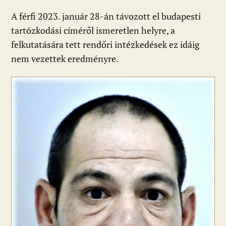
A férfi 2023. január 28-án távozott el budapesti
tartózkodási címéről ismeretlen helyre, a
felkutatására tett rendőri intézkedések ez idáig
nem vezettek eredményre.