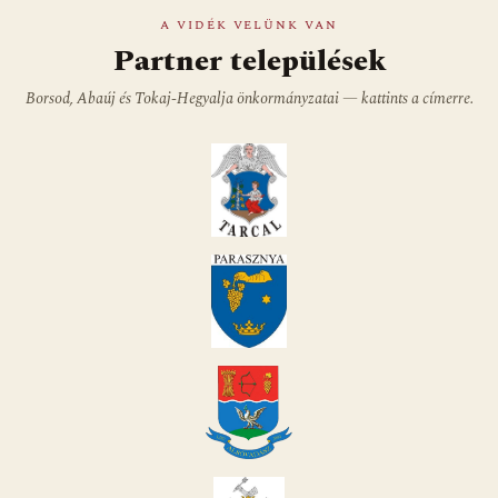
A VIDÉK VELÜNK VAN
Partner települések
Borsod, Abaúj és Tokaj-Hegyalja önkormányzatai — kattints a címerre.