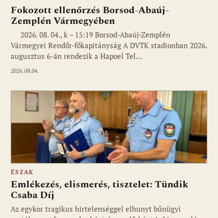
Fokozott ellenőrzés Borsod-Abaúj-
Zemplén Vármegyében
2026. 08. 04., k – 15:19 Borsod-Abaúj-Zemplén
Vármegyei Rendőr-főkapitányság A DVTK stadionban 2026.
augusztus 6-án rendezik a Hapoel Tel…
2026.08.04.
ÉSZAK
Emlékezés, elismerés, tisztelet: Tündik
Csaba Díj
Az egykor tragikus hirtelenséggel elhunyt bűnügyi