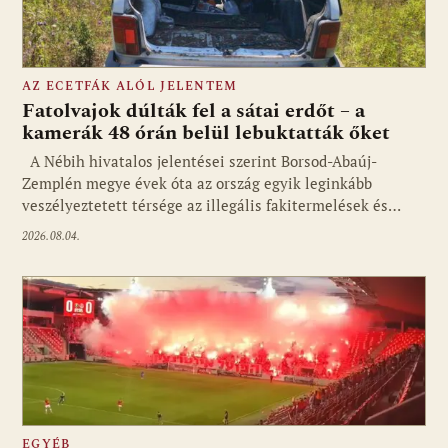
AZ ECETFÁK ALÓL JELENTEM
Fatolvajok dúlták fel a sátai erdőt – a
kamerák 48 órán belül lebuktatták őket
A Nébih hivatalos jelentései szerint Borsod-Abaúj-
Zemplén megye évek óta az ország egyik leginkább
veszélyeztetett térsége az illegális fakitermelések és…
2026.08.04.
EGYÉB