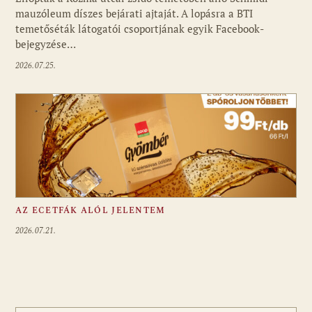
mauzóleum díszes bejárati ajtaját. A lopásra a BTI
temetőséták látogatói csoportjának egyik Facebook-
bejegyzése…
2026.07.25.
AZ ECETFÁK ALÓL JELENTEM
2026.07.21.