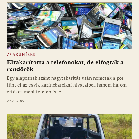
ZSARUHÍREK
Eltakarította a telefonokat, de elfogták a
rendőrök
Egy alaposnak szánt nagytakarítás után nemcsak a por
tűnt el az egyik kazincbarcikai hivatalból, hanem három
értékes mobiltelefon is. A…
2026.08.05.