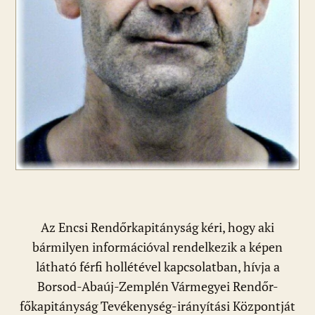
Az Encsi Rendőrkapitányság kéri, hogy aki
bármilyen információval rendelkezik a képen
látható férfi hollétével kapcsolatban, hívja a
Borsod-Abaúj-Zemplén Vármegyei Rendőr-
főkapitányság Tevékenység-irányítási Központját