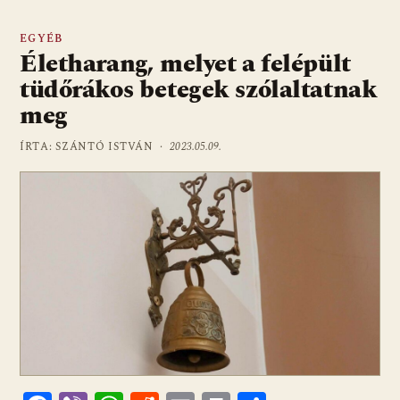
EGYÉB
Életharang, melyet a felépült
tüdőrákos betegek szólaltatnak
meg
ÍRTA: SZÁNTÓ ISTVÁN ·
2023.05.09.