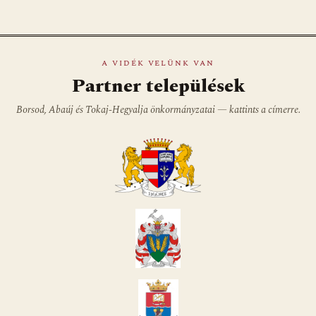
A VIDÉK VELÜNK VAN
Partner települések
Borsod, Abaúj és Tokaj-Hegyalja önkormányzatai — kattints a címerre.