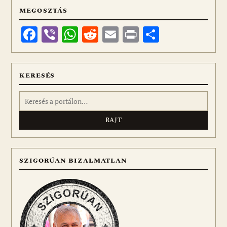
MEGOSZTÁS
Facebook
Viber
WhatsApp
Reddit
Email
Print
Ossza
meg
KERESÉS
Keresés:
SZIGORÚAN BIZALMATLAN