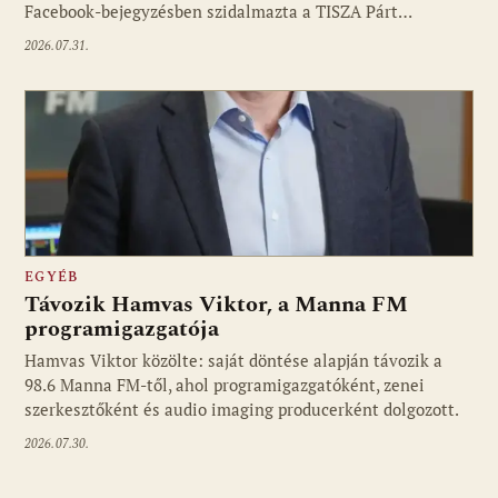
Facebook-bejegyzésben szidalmazta a TISZA Párt…
2026.07.31.
EGYÉB
Távozik Hamvas Viktor, a Manna FM
programigazgatója
Hamvas Viktor közölte: saját döntése alapján távozik a
98.6 Manna FM-től, ahol programigazgatóként, zenei
szerkesztőként és audio imaging producerként dolgozott.
2026.07.30.