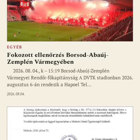
EGYÉB
Fokozott ellenőrzés Borsod-Abaúj-
Zemplén Vármegyében
2026. 08. 04., k – 15:19 Borsod-Abaúj-Zemplén
Vármegyei Rendőr-főkapitányság A DVTK stadionban 2026.
augusztus 6-án rendezik a Hapoel Tel…
2026.08.04.