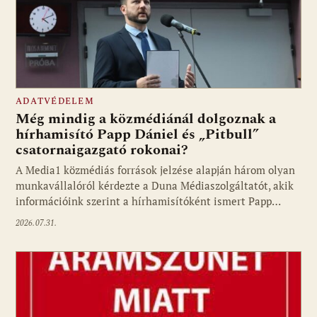
ADATVÉDELEM
Még mindig a közmédiánál dolgoznak a
hírhamisító Papp Dániel és „Pitbull”
csatornaigazgató rokonai?
A Media1 közmédiás források jelzése alapján három olyan
munkavállalóról kérdezte a Duna Médiaszolgáltatót, akik
információink szerint a hírhamisítóként ismert Papp…
2026.07.31.