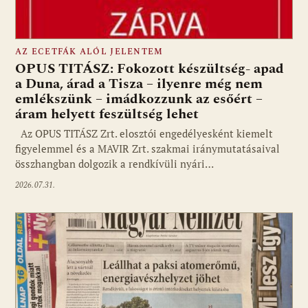
AZ ECETFÁK ALÓL JELENTEM
OPUS TITÁSZ: Fokozott készültség- apad
a Duna, árad a Tisza – ilyenre még nem
emlékszünk – imádkozzunk az esőért –
áram helyett feszültség lehet
Az OPUS TITÁSZ Zrt. elosztói engedélyesként kiemelt
figyelemmel és a MAVIR Zrt. szakmai iránymutatásaival
összhangban dolgozik a rendkívüli nyári…
2026.07.31.