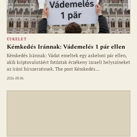
ÚJKELET
Kémkedés Iránnak: Vádemelés 1 pár ellen
Kémkedés Iránnak: Vádat emeltek egy askeloni pár ellen,
akik kriptovalutáért fotóztak érzékeny izraeli helyszíneket
az iráni hírszerzésnek. The post Kémkedés…
2026.08.06.