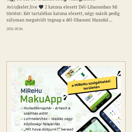
Avi/ujkelet.live
2 katona elesett Dél-Libanonban Mi
történt: Két tartalékos katona elesett, négy másik pedig
súlyosan megsérült tegnap a dél-libanoni Mazsdal…
2026.08.06.