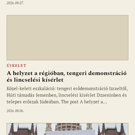
2026.08.07.
ÚJKELET
A helyzet a régióban, tengeri demonstráció
és lincselési kísérlet
Közel-keleti eszkaláció: tengeri erődemonstráció Izraeltől,
Húti támadás Jemenben, lincselési kísérlet Dzseninben és
telepes erőszak Júdeában. The post A helyzet a…
2026.08.06.