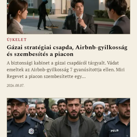
ÚJKELET
Gázai stratégiai csapda, Airbnb-gyilkosság
és szembesítés a piacon
A biztonsági kabinet a gázai csapdáról tárgyalt. Vádat
emeltek az Airbnb-gyilkosság 7 gyanúsítottja ellen. Miri
Regevet a piacon szembesítette egy…
2026.08.07.