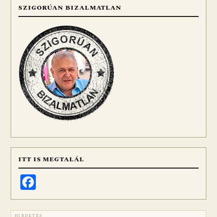
SZIGORÚAN BIZALMATLAN
ITT IS MEGTALÁL
Facebook
HIRDETÉS