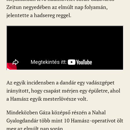
Zeitun negyedében az elmúlt nap folyamán,
jelentette a hadsereg reggel.
Az egyik incidensben a dandár egy vadászgépet
irányított, hogy csapást mérjen egy épületre, ahol
a Hamász egyik mesterlövésze volt.
Mindeközben Gáza középső részén a Nahal
Gyalogdandár több mint 10 Hamász-operatívot ölt
meg az elmúlt nap során.