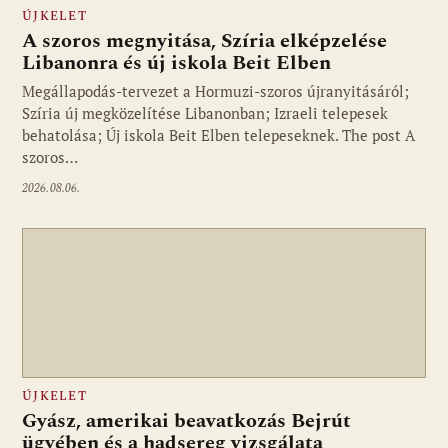
ÚJKELET
A szoros megnyitása, Szíria elképzelése
Libanonra és új iskola Beit Elben
Megállapodás-tervezet a Hormuzi-szoros újranyitásáról;
Szíria új megközelítése Libanonban; Izraeli telepesek
behatolása; Új iskola Beit Elben telepeseknek. The post A
szoros…
2026.08.06.
ÚJKELET
Gyász, amerikai beavatkozás Bejrút
ügyében és a hadsereg vizsgálata