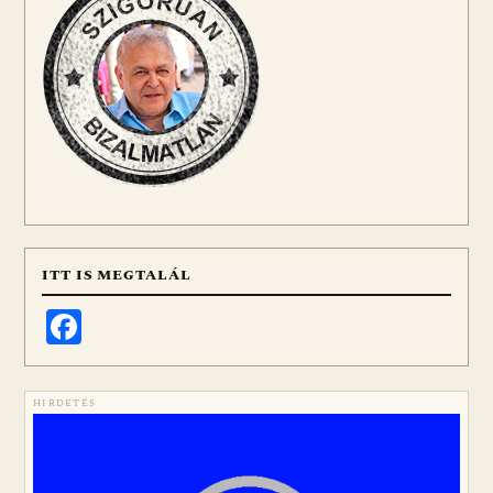
ITT IS MEGTALÁL
Facebook
HIRDETÉS