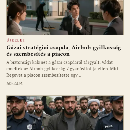
ÚJKELET
Gázai stratégiai csapda, Airbnb-gyilkosság
és szembesítés a piacon
A biztonsági kabinet a gázai csapdáról tárgyalt. Vádat
emeltek az Airbnb-gyilkosság 7 gyanúsítottja ellen. Miri
Regevet a piacon szembesítette egy…
2026.08.07.