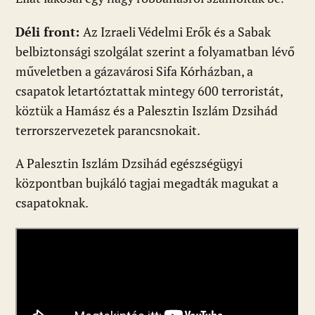
Déli front:
Az Izraeli Védelmi Erők és a Sabak
belbiztonsági szolgálat szerint a folyamatban lévő
műveletben a gázavárosi Sifa Kórházban, a
csapatok letartóztattak mintegy 600 terroristát,
köztük a Hamász és a Palesztin Iszlám Dzsihád
terrorszervezetek parancsnokait.
A Palesztin Iszlám Dzsihád egészségügyi
központban bujkáló tagjai megadták magukat a
csapatoknak.