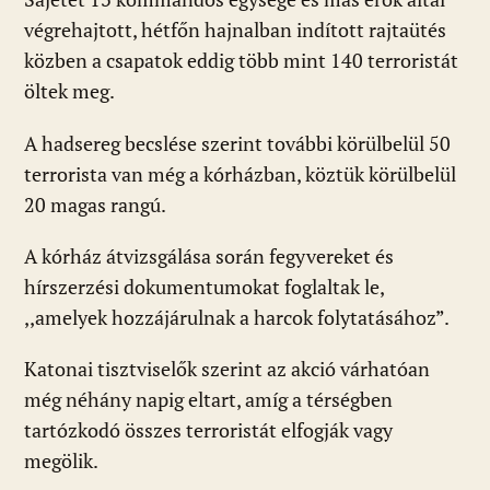
végrehajtott, hétfőn hajnalban indított rajtaütés
közben a csapatok eddig több mint 140 terroristát
öltek meg.
A hadsereg becslése szerint további körülbelül 50
terrorista van még a kórházban, köztük körülbelül
20 magas rangú.
A kórház átvizsgálása során fegyvereket és
hírszerzési dokumentumokat foglaltak le,
,,amelyek hozzájárulnak a harcok folytatásához”.
Katonai tisztviselők szerint az akció várhatóan
még néhány napig eltart, amíg a térségben
tartózkodó összes terroristát elfogják vagy
megölik.