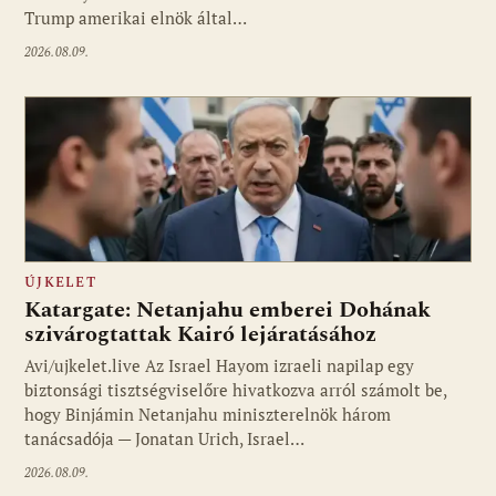
Trump amerikai elnök által…
2026.08.09.
ÚJKELET
Katargate: Netanjahu emberei Dohának
szivárogtattak Kairó lejáratásához
Avi/ujkelet.live Az Israel Hayom izraeli napilap egy
biztonsági tisztségviselőre hivatkozva arról számolt be,
hogy Binjámin Netanjahu miniszterelnök három
tanácsadója — Jonatan Urich, Israel…
2026.08.09.