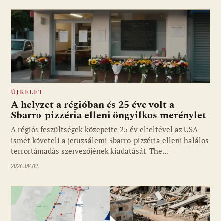
ÚJKELET
A helyzet a régióban és 25 éve volt a
Sbarro-pizzéria elleni öngyilkos merénylet
A régiós feszültségek közepette 25 év elteltével az USA
ismét követeli a jeruzsálemi Sbarro-pizzéria elleni halálos
terrortámadás szervezőjének kiadatását. The…
2026.08.09.