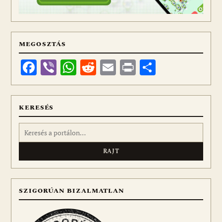
MEGOSZTÁS
Facebook
Viber
WhatsApp
Reddit
Email
Print
Ossza
meg
KERESÉS
Keresés:
SZIGORÚAN BIZALMATLAN