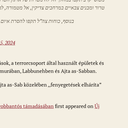
טרור ומבנים צבאיים במרחבים צדיקין, אל מטמורה, ל.
בנוסף, כוחות צה”ל תקפו להסרת איום 
15, 2024
sok, a terrorcsoport által használt épületek és
tmurában, Labbunehben és Ajta as-Sabban.
jta as-Sab közelében ,,fenyegetések elháríta”
 robbantós támadásában
first appeared on
Új