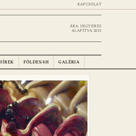
KAPCSOLAT
ÁRA: INGYENES
ALAPÍTVA 2013
HÍREK
FÖLDES/4H
GALÉRIA