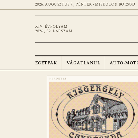
2026. AUGUSZTUS 7., PÉNTEK · MISKOLC & BORSOD
XIV. ÉVFOLYAM
2026 / 32. LAPSZÁM
ECETFÁK
VÁGATLANUL
AUTÓ-MOT
HIRDETÉS