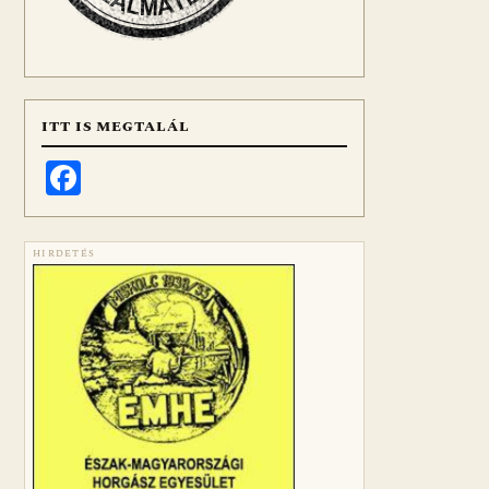
ITT IS MEGTALÁL
Facebook
HIRDETÉS