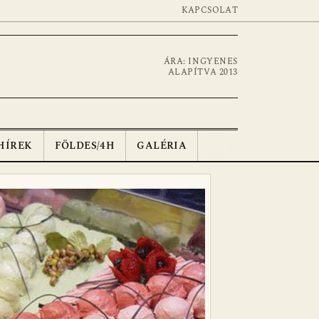
KAPCSOLAT
ÁRA: INGYENES
ALAPÍTVA 2013
HÍREK
FÖLDES/4H
GALÉRIA