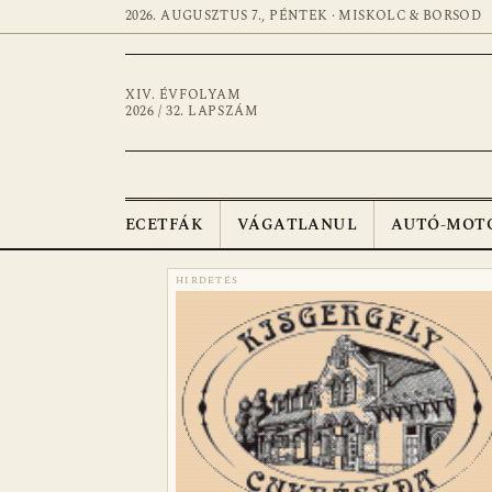
2026. AUGUSZTUS 7., PÉNTEK · MISKOLC & BORSOD
XIV. ÉVFOLYAM
2026 / 32. LAPSZÁM
ECETFÁK
VÁGATLANUL
AUTÓ-MOT
HIRDETÉS