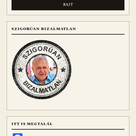
SZIGORÚAN BIZALMATLAN
ITT IS MEGTALÁL