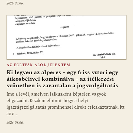
2026.08.06.
AZ ECETFÁK ALÓL JELENTEM
Ki legyen az alperes – egy friss sztori egy
átkosbélivel kombinálva – az itélkezési
szünetben is zavartalan a jogszolgáltatás
Ime a levél, amelyen laikusként képtelen vagyok
eligazodni. Kezdem elhinni, hogy a helyi
igazságszolgáltatás prominensei direkt csicskáztatnak. Itt
az a…
2026.08.06.