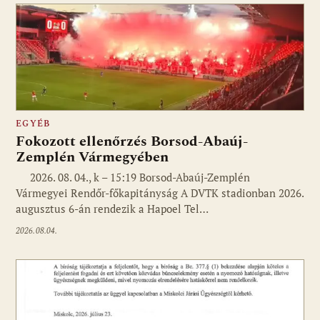
EGYÉB
Fokozott ellenőrzés Borsod-Abaúj-
Zemplén Vármegyében
2026. 08. 04., k – 15:19 Borsod-Abaúj-Zemplén
Vármegyei Rendőr-főkapitányság A DVTK stadionban 2026.
augusztus 6-án rendezik a Hapoel Tel…
2026.08.04.