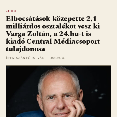
24.HU
Elbocsátások közepette 2,1
milliárdos osztalékot vesz ki
Varga Zoltán, a 24.hu-t is
kiadó Central Médiacsoport
tulajdonosa
ÍRTA: SZÁNTÓ ISTVÁN ·
2026.05.30.