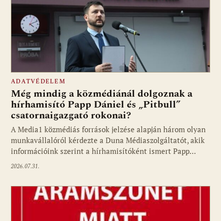
ADATVÉDELEM
Még mindig a közmédiánál dolgoznak a
hírhamisító Papp Dániel és „Pitbull”
csatornaigazgató rokonai?
A Media1 közmédiás források jelzése alapján három olyan
munkavállalóról kérdezte a Duna Médiaszolgáltatót, akik
információink szerint a hírhamisítóként ismert Papp…
2026.07.31.