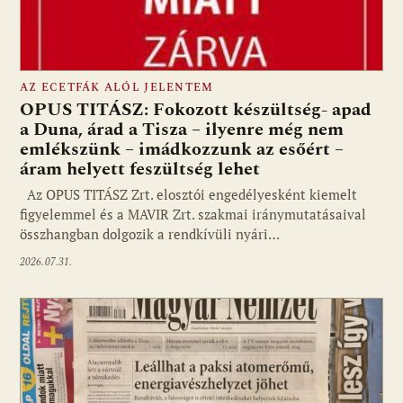
AZ ECETFÁK ALÓL JELENTEM
OPUS TITÁSZ: Fokozott készültség- apad
a Duna, árad a Tisza – ilyenre még nem
emlékszünk – imádkozzunk az esőért –
áram helyett feszültség lehet
Az OPUS TITÁSZ Zrt. elosztói engedélyesként kiemelt
figyelemmel és a MAVIR Zrt. szakmai iránymutatásaival
összhangban dolgozik a rendkívüli nyári…
2026.07.31.