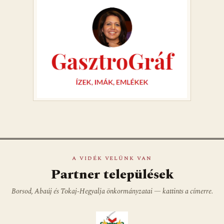
A VIDÉK VELÜNK VAN
Partner települések
Borsod, Abaúj és Tokaj-Hegyalja önkormányzatai — kattints a címerre.