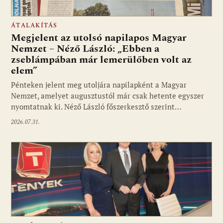
ÁTALAKÍTÁS
Megjelent az utolsó napilapos Magyar
Nemzet – Néző László: „Ebben a
zseblámpában már lemerülőben volt az
elem”
Pénteken jelent meg utoljára napilapként a Magyar
Nemzet, amelyet augusztustól már csak hetente egyszer
nyomtatnak ki. Néző László főszerkesztő szerint…
2026.07.31.