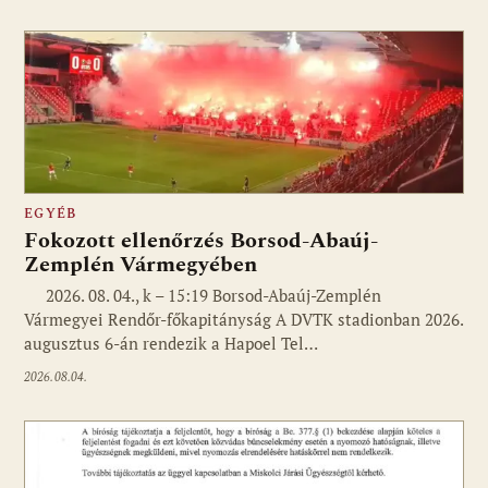
EGYÉB
Fokozott ellenőrzés Borsod-Abaúj-
Zemplén Vármegyében
2026. 08. 04., k – 15:19 Borsod-Abaúj-Zemplén
Vármegyei Rendőr-főkapitányság A DVTK stadionban 2026.
augusztus 6-án rendezik a Hapoel Tel…
2026.08.04.