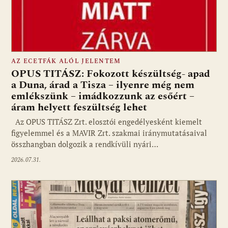
AZ ECETFÁK ALÓL JELENTEM
OPUS TITÁSZ: Fokozott készültség- apad
a Duna, árad a Tisza – ilyenre még nem
emlékszünk – imádkozzunk az esőért –
áram helyett feszültség lehet
Az OPUS TITÁSZ Zrt. elosztói engedélyesként kiemelt
figyelemmel és a MAVIR Zrt. szakmai iránymutatásaival
összhangban dolgozik a rendkívüli nyári…
2026.07.31.