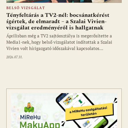
BELSŐ VIZSGÁLAT
Tényfeltárás a TV2-nél: bocsánatkérést
ígértek, de elmaradt – a Szalai Vivien-
vizsgálat eredményéről is hallgatnak
Áprilisban még a TV2 sajtóosztálya is megerősítette a
Media1-nek, hogy belső vizsgálatot indítottak a Szalai
Vivien volt hírigazgató időszakával kapcsolatos…
2026.07.31.