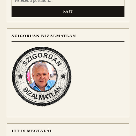
SZIGORÚAN BIZALMATLAN
ITT IS MEGTALÁL