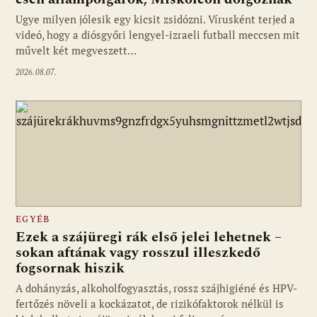
Ugye milyen jólesik egy kicsit zsidózni. Vírusként terjed a
videó, hogy a diósgyőri lengyel-izraeli futball meccsen mit
művelt két megveszett…
2026.08.07.
EGYÉB
Ezek a szájüregi rák első jelei lehetnek –
sokan aftának vagy rosszul illeszkedő
fogsornak hiszik
A dohányzás, alkoholfogyasztás, rossz szájhigiéné és HPV-
fertőzés növeli a kockázatot, de rizikófaktorok nélkül is