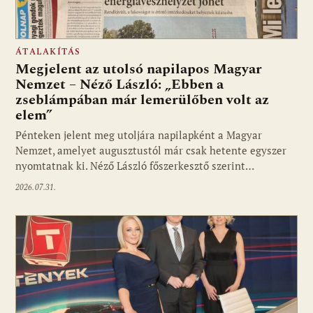
ÁTALAKÍTÁS
Megjelent az utolsó napilapos Magyar
Nemzet – Néző László: „Ebben a
zseblámpában már lemerülőben volt az
elem”
Pénteken jelent meg utoljára napilapként a Magyar
Nemzet, amelyet augusztustól már csak hetente egyszer
nyomtatnak ki. Néző László főszerkesztő szerint…
2026.07.31.