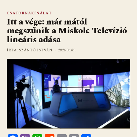
CSATORNAKÍNÁLAT
Itt a vége: már mától
megszűnik a Miskolc Televízió
lineáris adása
ÍRTA: SZÁNTÓ ISTVÁN ·
2026.06.01.